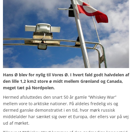
Hans Ø blev for nylig til Vores Ø. I hvert fald godt halvdelen af
den lille 1,2 km2 store ø midt mellem Grønland og Canada,
meget tæt på Nordpolen.
Hermed afsluttedes den snart 50 år gamle “Whiskey War”
mellem vore to arktiske nationer. På aldeles fredelig vis og
dermed ganske demonstrativt i en tid, hvor mørk russisk
middelalder har sænket sig over et Europa, der ellers var på vej
ud af mørket.