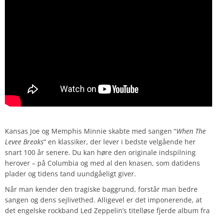
Kansas Joe og Memphis Minnie skabte med sangen “
When The
Levee Breaks
” en klassiker, der lever i bedste velgående her
snart 100 år senere. Du kan høre den originale indspilning
herover – på Columbia og med al den knasen, som datidens
plader og tidens tand uundgåeligt giver.
Når man kender den tragiske baggrund, forstår man bedre
sangen og dens sejlivethed. Alligevel er det imponerende, at
det engelske rockband Led Zeppelin’s titelløse fjerde album fra