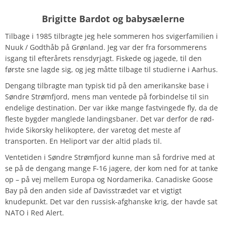
Brigitte Bardot og babysælerne
Tilbage i 1985 tilbragte jeg hele sommeren hos svigerfamilien i
Nuuk / Godthåb på Grønland. Jeg var der fra forsommerens
isgang til efterårets rensdyrjagt. Fiskede og jagede, til den
første sne lagde sig, og jeg måtte tilbage til studierne i Aarhus.
Dengang tilbragte man typisk tid på den amerikanske base i
Søndre Strømfjord, mens man ventede på forbindelse til sin
endelige destination. Der var ikke mange fastvingede fly, da de
fleste bygder manglede landingsbaner. Det var derfor de rød-
hvide Sikorsky helikoptere, der varetog det meste af
transporten. En Heliport var der altid plads til.
Ventetiden i Søndre Strømfjord kunne man så fordrive med at
se på de dengang mange F-16 jagere, der kom ned for at tanke
op – på vej mellem Europa og Nordamerika. Canadiske Goose
Bay på den anden side af Davisstrædet var et vigtigt
knudepunkt. Det var den russisk-afghanske krig, der havde sat
NATO i Red Alert.