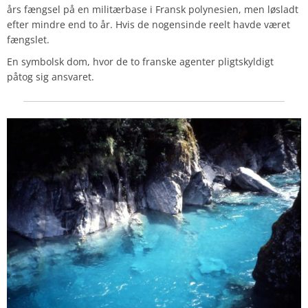
års fængsel på en militærbase i Fransk polynesien, men løsladt
efter mindre end to år.
Hvis de nogensinde reelt havde været
fængslet.
En symbolsk dom, hvor de to franske agenter pligtskyldigt
påtog sig ansvaret.