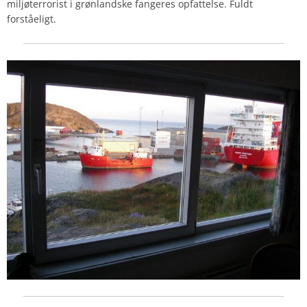
miljøterrorist i grønlandske fangeres opfattelse. Fuldt
forståeligt.