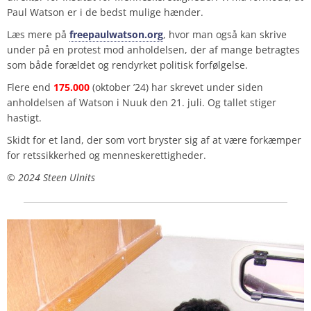
Paul Watson er i de bedst mulige hænder.
Læs mere på
freepaulwatson.org
, hvor man også kan skrive
under på en protest mod anholdelsen, der af mange betragtes
som både forældet og rendyrket politisk forfølgelse.
Flere end
175.000
(oktober ’24) har skrevet under siden
anholdelsen af Watson i Nuuk den 21. juli. Og tallet stiger
hastigt.
Skidt for et land, der som vort bryster sig af at være forkæmper
for retssikkerhed og menneskerettigheder.
©️ 2024 Steen Ulnits