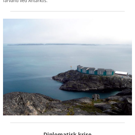
farvand ved Antarktis.
Diplomatisk krise