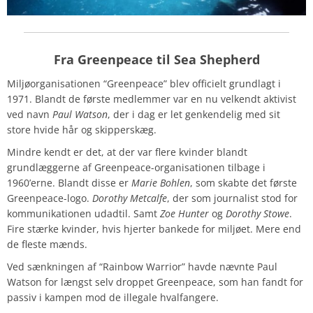
Fra Greenpeace til Sea Shepherd
Miljøorganisationen “Greenpeace” blev officielt grundlagt i
1971. Blandt de første medlemmer var en nu velkendt aktivist
ved navn
Paul Watson
, der i dag er let genkendelig med sit
store hvide hår og skipperskæg.
Mindre kendt er det, at der var flere kvinder blandt
grundlæggerne af Greenpeace-organisationen tilbage i
1960’erne. Blandt disse er
Marie Bohlen
, som skabte det første
Greenpeace-logo.
Dorothy Metcalfe
, der som journalist stod for
kommunikationen udadtil. Samt
Zoe Hunter
og
Dorothy Stowe
.
Fire stærke kvinder, hvis hjerter bankede for miljøet. Mere end
de fleste mænds.
Ved sænkningen af “Rainbow Warrior” havde nævnte Paul
Watson for længst selv droppet Greenpeace, som han fandt for
passiv i kampen mod de illegale hvalfangere.