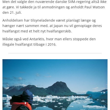
Men det valgte den nuværende danske SVM-regering altså ikke
at gøre. Vi takkede ja til anmodningen og anholdt Paul Watson
den 21. juli.
Anholdelsen har tilsyneladende været planlagt længe og
hænger nært sammen med, at Japan nu vil genoptage deres
hvalfangst med et helt nyt hvalfangerskib.
Måske også ved Antarktis, hvor man ellers stoppede den
illegale hvalfangst tilbage i 2016.