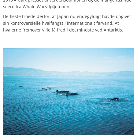
seere fra Whale Wars-føljetonen.
De fleste troede derfor, at Japan nu endegyldigt havde opgivet
sin kontroversielle hvalfangst i internationalt farvand. At
hvalerne fremover ville få fred i det mindste ved Antarktis.