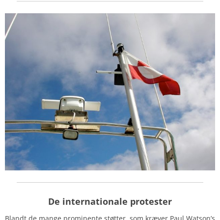
De internationale protester
Blandt de mange prominente støtter, som kræver Paul Watson’s