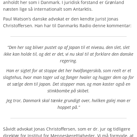
anholdt her som i Danmark. I juridisk forstand er Grønland
næsten lige så internationalt som Antarktis.
Paul Watson’s danske advokat er den kendte jurist Jonas
Christoffersen. Han har til Danmarks Radio denne kommentar:
“Den her sag bliver pustet op af Japan til et niveau, den slet, slet
ikke kan holde til, og det er det, vi nu skal til at forklare den danske
regering.
Han er sigtet for at stoppe det her hvalfangerskib, som reelt er et
slagtehus, hvor man tager ud og fanger hvaler og hugger dem op for
at sælge dem til Japan.
Det stopper man, og man kaster også en
stinkbombe på skibet.
Jeg tror, Danmark skal tænke grundigt over, hvilken galej man er
hoppet på.”
Såvidt advokat Jonas Christoffersen, som er dr. jur og tidligere
direktør for Institut for Menneskerettigheder. Vi må formode, at