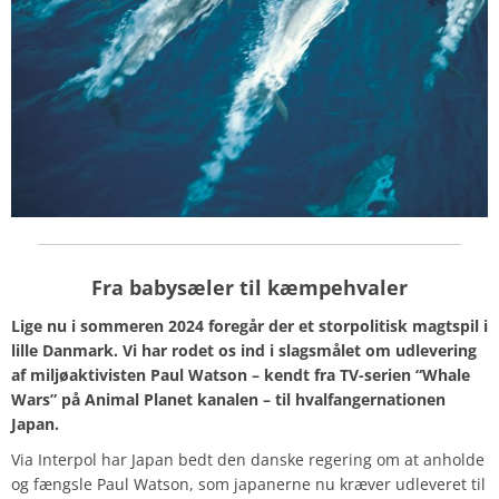
Fra babysæler til kæmpehvaler
Lige nu i sommeren 2024 foregår der et storpolitisk magtspil i
lille Danmark. Vi har rodet os ind i slagsmålet om udlevering
af miljøaktivisten Paul Watson – kendt fra TV-serien “Whale
Wars” på Animal Planet kanalen – til hvalfangernationen
Japan.
Via Interpol har Japan bedt den danske regering om at anholde
og fængsle Paul Watson, som japanerne nu kræver udleveret til