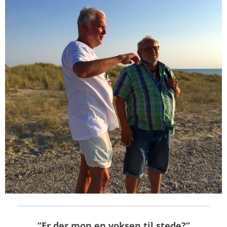
“Er der mon en voksen til stede?”