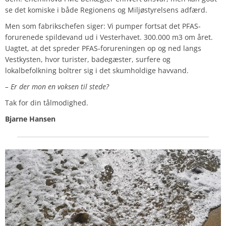
se det komiske i både Regionens og Miljøstyrelsens adfærd.
Men som fabrikschefen siger: Vi pumper fortsat det PFAS-
forurenede spildevand ud i Vesterhavet. 300.000 m3 om året.
Uagtet, at det spreder PFAS-forureningen op og ned langs
Vestkysten, hvor turister, badegæster, surfere og
lokalbefolkning boltrer sig i det skumholdige havvand.
– Er der mon en voksen til stede?
Tak for din tålmodighed.
Bjarne Hansen