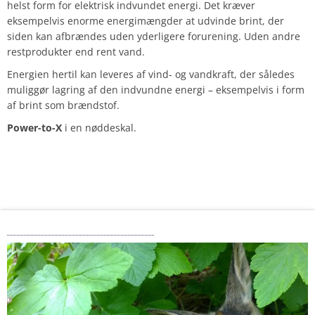
helst form for elektrisk indvundet energi. Det kræver
eksempelvis enorme energimængder at udvinde brint, der
siden kan afbrændes uden yderligere forurening. Uden andre
restprodukter end rent vand.
Energien hertil kan leveres af vind- og vandkraft, der således
muliggør lagring af den indvundne energi – eksempelvis i form
af brint som brændstof.
Power-to-X
i en nøddeskal.
I min sommerhushave