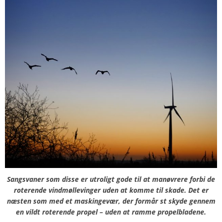
Sangsvaner som disse er utroligt gode til at manøvrere forbi de
roterende vindmøllevinger uden at komme til skade. Det er
næsten som med et maskingevær, der formår st skyde gennem
en vildt roterende propel – uden at ramme propelbladene.