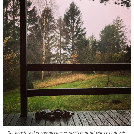
Det bedste ved et sommerhus er næsten, at alt vejr er godt vejr.