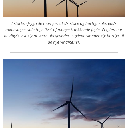
I starten frygtede man for, at de store og hurtigt roterende
møllevinger ville tage livet af mange trækkende fugle. Frygten har
heldigvis vist sig at være ubegrundet. Fuglene vænner sig hurtigt til
de nye vindmøller.