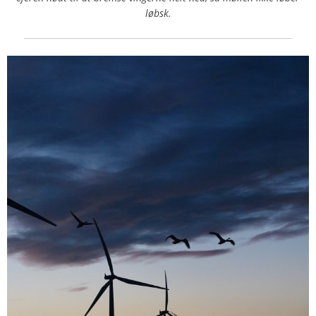
løbsk.