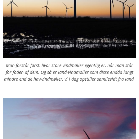
Man forstår først, hvor store vindmøller egentlig er, når man står
for foden af dem. Og så er land-vindmøller som disse endda langt
mindre end de hav-vindmøller, vi i dag opstiller sømilevidt fra land.