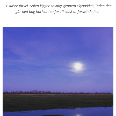
Et sidste farvel. Solen kigger søvnigt gennem skydækket, inden den
går ned bag horisonten for til sidst at forsvinde helt.