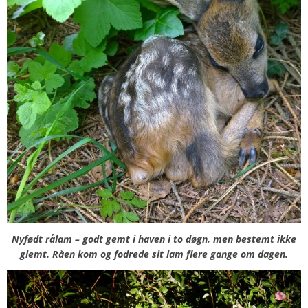
Nyfødt rålam – godt gemt i haven i to døgn, men bestemt ikke
glemt. Råen kom og fodrede sit lam flere gange om dagen.