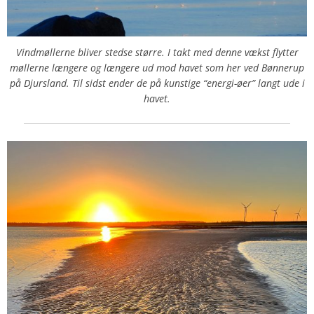
Vindmøllerne bliver stedse større. I takt med denne vækst flytter
møllerne længere og længere ud mod havet som her ved Bønnerup
på Djursland. Til sidst ender de på kunstige “energi-øer” langt ude i
havet.