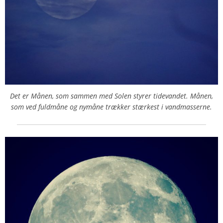
Det er Månen, som sammen med Solen styrer tidevandet. Månen,
som ved fuldmåne og nymåne trækker stærkest i vandmasserne.