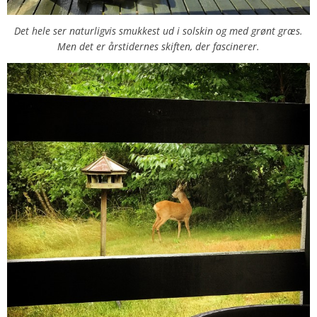
Det hele ser naturligvis smukkest ud i solskin og med grønt græs.
Men det er årstidernes skiften, der fascinerer.