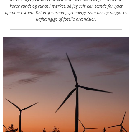
kører rundt og rundt i mørket, så jeg selv kan tænde for lyset
hjemme i stuen. Det er forureningsfri energi, som her og nu gør os
uafhængige af fossile brændsler.