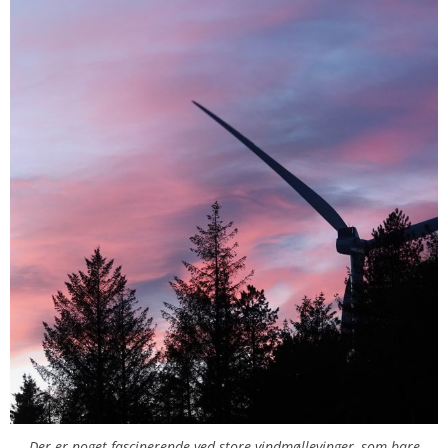
Der er noget fascinerende ved store vindmøllevinger, som bare