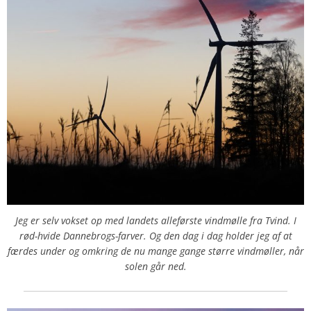
Jeg er selv vokset op med landets alleførste vindmølle fra Tvind. I
rød-hvide Dannebrogs-farver. Og den dag i dag holder jeg af at
færdes under og omkring de nu mange gange større vindmøller, når
solen går ned.