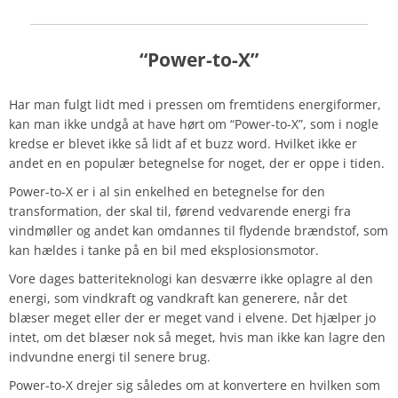
“Power-to-X”
Har man fulgt lidt med i pressen om fremtidens energiformer,
kan man ikke undgå at have hørt om “Power-to-X”, som i nogle
kredse er blevet ikke så lidt af et buzz word. Hvilket ikke er
andet en en populær betegnelse for noget, der er oppe i tiden.
Power-to-X er i al sin enkelhed en betegnelse for den
transformation, der skal til, førend vedvarende energi fra
vindmøller og andet kan omdannes til flydende brændstof, som
kan hældes i tanke på en bil med eksplosionsmotor.
Vore dages batteriteknologi kan desværre ikke oplagre al den
energi, som vindkraft og vandkraft kan generere, når det
blæser meget eller der er meget vand i elvene. Det hjælper jo
intet, om det blæser nok så meget, hvis man ikke kan lagre den
indvundne energi til senere brug.
Power-to-X drejer sig således om at konvertere en hvilken som