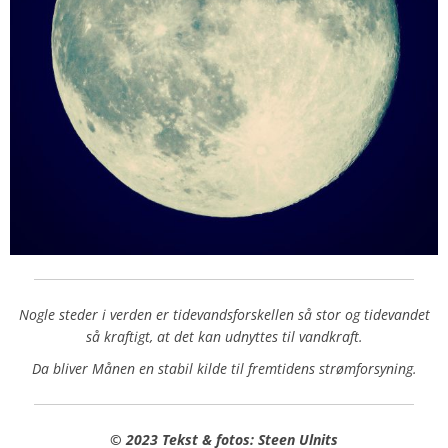
Nogle steder i verden er tidevandsforskellen så stor og tidevandet
så kraftigt, at det kan udnyttes til vandkraft.
Da bliver Månen en stabil kilde til fremtidens strømforsyning.
© 2023 Tekst & fotos: Steen Ulnits