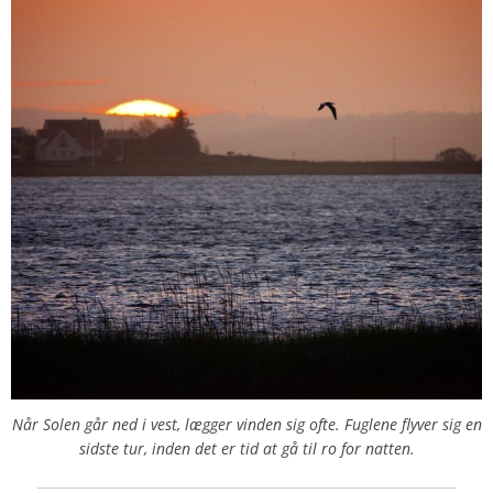
Når Solen går ned i vest, lægger vinden sig ofte. Fuglene flyver sig en
sidste tur, inden det er tid at gå til ro for natten.