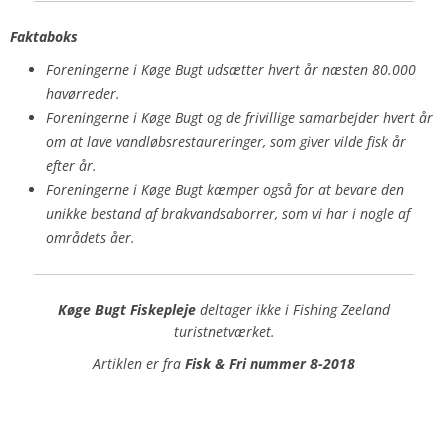
Faktaboks
Foreningerne i Køge Bugt udsætter hvert år næsten 80.000
havørreder.
Foreningerne i Køge Bugt og de frivillige samarbejder hvert år
om at lave vandløbsrestaureringer, som giver vilde fisk år
efter år.
Foreningerne i Køge Bugt kæmper også for at bevare den
unikke bestand af brakvandsaborrer, som vi har i nogle af
områdets åer.
Køge Bugt Fiskepleje
deltager ikke i Fishing Zeeland
turistnetværket.
Artiklen er fra
Fisk & Fri nummer 8-2018