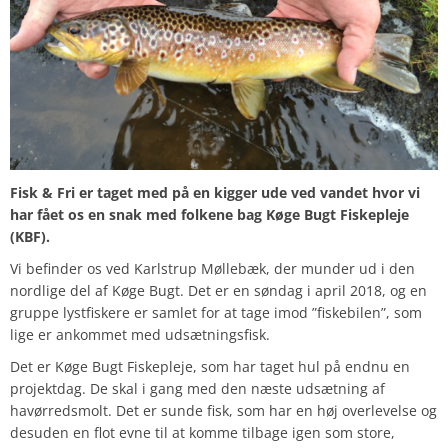
Fisk & Fri er taget med på en kigger ude ved vandet hvor vi
har fået os en snak med folkene bag Køge Bugt Fiskepleje
(KBF).
Vi befinder os ved Karlstrup Møllebæk, der munder ud i den
nordlige del af Køge Bugt. Det er en søndag i april 2018, og en
gruppe lystfiskere er samlet for at tage imod ”fiskebilen”, som
lige er ankommet med udsætningsfisk.
Det er Køge Bugt Fiskepleje, som har taget hul på endnu en
projektdag. De skal i gang med den næste udsætning af
havørredsmolt. Det er sunde fisk, som har en høj overlevelse og
desuden en flot evne til at komme tilbage igen som store,