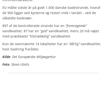
EU målte sidste år på godt 1.000 danske badestrande, hvoraf
de 900 ligger ved kysterne og resten inde i landet – ved de
såkaldte badesøer.
897 af de kontrollerede strande har en
“fremragende”
vandkvalitet. 87 har en
“god”
vandkvalitet, mens 20 må nøjes
med prædikatet
“tilstrækkelig”
vandkvalitet.
Kun de ovennævnte 14 lokaliteter har en
“dårlig”
vandkvalitet,
hvor badning frarådes.
Kilde
: Det Europæiske Miljøagentur
Foto
: Steen Ulnits