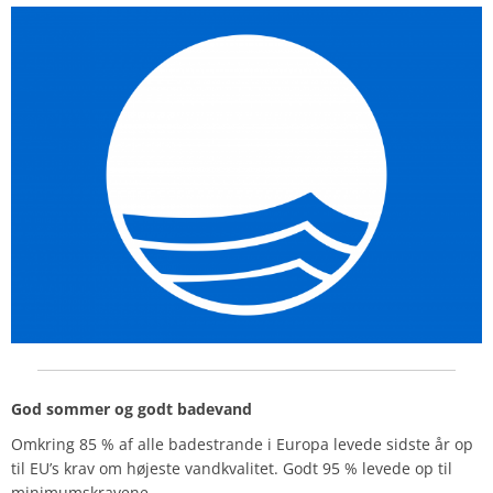
God sommer og godt badevand
Omkring 85 % af alle badestrande i Europa levede sidste år op
til EU’s krav om højeste vandkvalitet. Godt 95 % levede op til
minimumskravene.