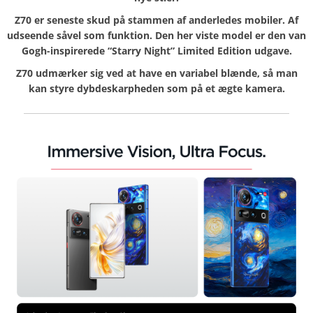
Z70 er seneste skud på stammen af anderledes mobiler. Af
udseende såvel som funktion. Den her viste model er den van
Gogh-inspirerede “Starry Night” Limited Edition udgave.
Z70 udmærker sig ved at have en variabel blænde, så man
kan styre dybdeskarpheden som på et ægte kamera.