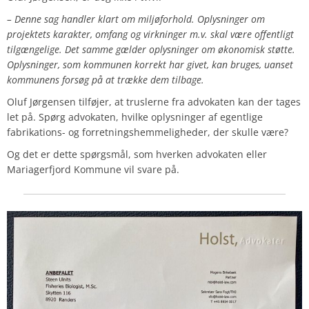
– Denne sag handler klart om miljøforhold. Oplysninger om
projektets karakter, omfang og virkninger m.v. skal være offentligt
tilgængelige. Det samme gælder oplysninger om økonomisk støtte.
Oplysninger, som kommunen korrekt har givet, kan bruges, uanset
kommunens forsøg på at trække dem tilbage.
Oluf Jørgensen tilføjer, at truslerne fra advokaten kan der tages
let på. Spørg advokaten, hvilke oplysninger af egentlige
fabrikations- og forretningshemmeligheder, der skulle være?
Og det er dette spørgsmål, som hverken advokaten eller
Mariagerfjord Kommune vil svare på.