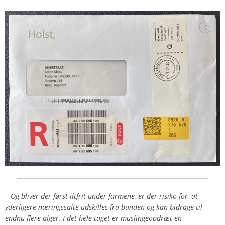
– Og bliver der først iltfrit under farmene, er der risiko for, at
yderligere næringssalte udskilles fra bunden og kan bidrage til
endnu flere alger. I det hele taget er muslingeopdræt en