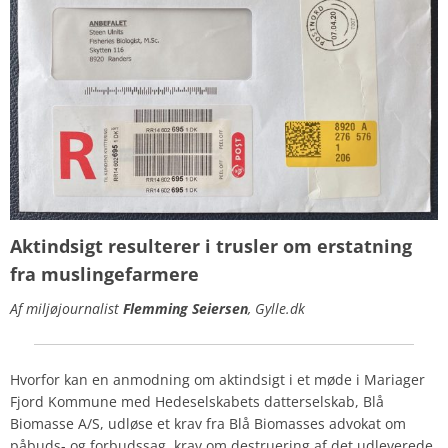
Aktindsigt resulterer i trusler
om erstatning
fra muslingefarmere
Af miljøjournalist
Flemming Seiersen
, Gylle.dk
Hvorfor kan en anmodning om aktindsigt i et møde i Mariager
Fjord Kommune med Hedeselskabets datterselskab, Blå
Biomasse A/S, udløse et krav fra Blå Biomasses advokat om
påbuds- og forbudssag, krav om destruering af det udleverede