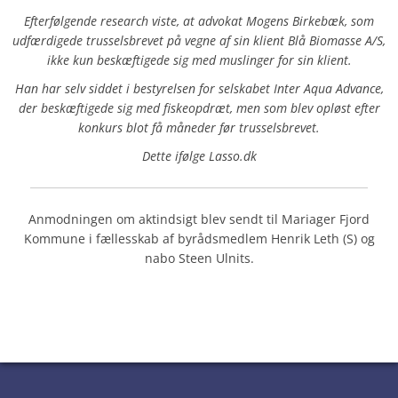
Efterfølgende research viste, at advokat Mogens Birkebæk, som
udfærdigede trusselsbrevet på vegne af sin klient Blå Biomasse A/S,
ikke kun beskæftigede sig med muslinger for sin klient.
Han har selv siddet i bestyrelsen for selskabet Inter Aqua Advance,
der beskæftigede sig med fiskeopdræt, men som blev opløst efter
konkurs blot få måneder før trusselsbrevet.
Dette ifølge Lasso.dk
Anmodningen om aktindsigt blev sendt til Mariager Fjord
Kommune i fællesskab af byrådsmedlem Henrik Leth (S) og
nabo Steen Ulnits.