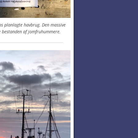
ns planlagte havbrug. Den massive
de bestanden af jomfruhummere.