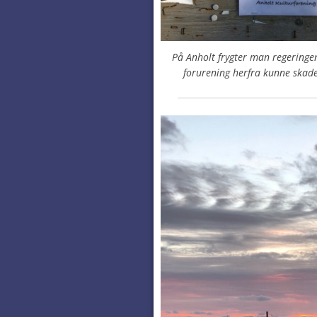
På Anholt frygter man regeringe
forurening herfra kunne ska