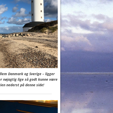
llem Danmark og Sverige – ligger
er nøjagtig lige så godt kunne være
rien nederst på denne side!