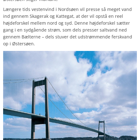
Længere tids vestenvind i Nordsøen vil presse så meget vand
ind gennem Skagerak og Kattegat, at der vil opstå en reel
højdeforskel mellem nord og syd. Denne højdeforskel sætter
gang i en sydgående strøm, som dels presser saltvand ned
gennem Bælterne – dels stuver det udstrømmende ferskvand
op i Østersøen.