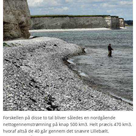
Forskellen på disse to tal bliver således en nordgående
nettogennemstrømning på knap 500 km3. Helt præcis 470 km3,
hvoraf altså de 40 går gennem det snævre Lillebælt.