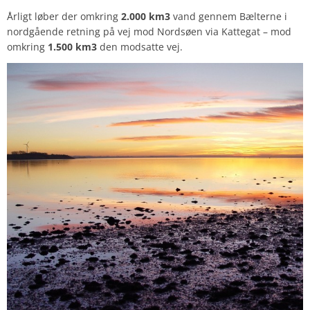
Årligt løber der omkring
2.000 km3
vand gennem Bælterne i
nordgående retning på vej mod Nordsøen via Kattegat – mod
omkring
1.500 km3
den modsatte vej.