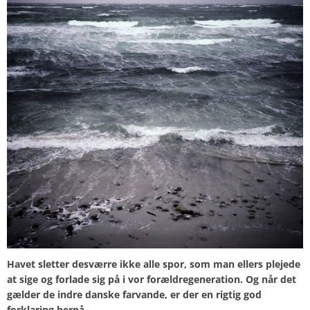
Havet sletter desværre ikke alle spor, som man ellers plejede
at sige og forlade sig på i vor forældregeneration. Og når det
gælder de indre danske farvande, er der en rigtig god
forklaring herpå.