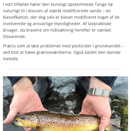
I vort tilfælde hører den kunstigt opstemmede Tange Sø
naturligt til i klassen af stærkt modificerede vande – en
klassifikation, der dog selv er blevet modificeret noget af de
involverede og ansvarlige myndigheder. Af lavpraktiske
årsager, da kravene om målsætning herefter er sænket
tilsvarende.
Præcis som at løse problemet med pesticider i grundvandet –
ved blot at hæve grænseværdierne. Også kaldet den danske
metode.