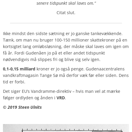
senere tidspunkt skal laves om.”
Citat slut.
Ikke mindst den sidste sætning er jo ganske tankevækkende.
Tænk, om man nu bruger 100-150 millioner skattekroner på en
kortsigtet lang omløbsløsning, der måske skal laves om igen om
få år. Fordi Gudenåen jo på et eller andet tidspunkt
nødvendigvis må slippes fri og blive sig selv igen.
0,1-0,15 milliard
kroner er jo også penge. Gudenaacentralens
vandkraftmagasin Tange Sø må derfor væk før eller siden. Dens
tid er forbi.
Det siger EU’s Vandramme-direktiv – hvis man vel at mærke
følger ordlyden og ånden i
VRD
.
© 2019 Steen Ulnits