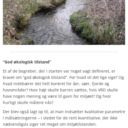
“God økologisk tilstand”
Et af de begreber, der i starten var noget vagt defineret, er
kravet om “god økologisk tilstand”. For hvad vil det lige sige? Og
hvad indebærer det helt konkret for åer, søer, fjorde og
havområder? Hvor højt skulle barren sættes, hvis VRD skulle
have nogen mening og være til gavn for miljøet? Og hvor
hurtigt skulle målene nås?
Der blev også lagt op til, at man indsætter kvalitative parametre
i målsætningerne – i stedet for de rent kvantitative, der ikke
nødvendigvis siger ret meget om miljøtilstanden.