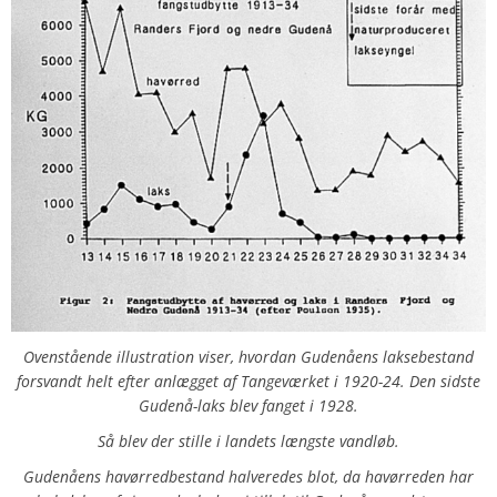
Ovenstående illustration viser, hvordan Gudenåens laksebestand
forsvandt helt efter anlægget af Tangeværket i 1920-24. Den sidste
Gudenå-laks blev fanget i 1928.
Så blev der stille i landets længste vandløb.
Gudenåens havørredbestand halveredes blot, da havørreden har