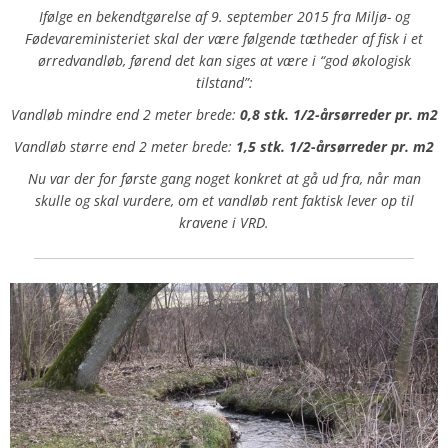
Ifølge en bekendtgørelse af 9. september 2015 fra Miljø- og
Fødevareministeriet skal der være følgende tætheder af fisk i et
ørredvandløb, førend det kan siges at være i “god økologisk
tilstand”:
Vandløb mindre end 2 meter brede:
0,8 stk. 1/2-årsørreder pr. m2
Vandløb større end 2 meter brede:
1,5 stk. 1/2-årsørreder pr. m2
Nu var der for første gang noget konkret at gå ud fra, når man
skulle og skal vurdere, om et vandløb rent faktisk lever op til
kravene i VRD.