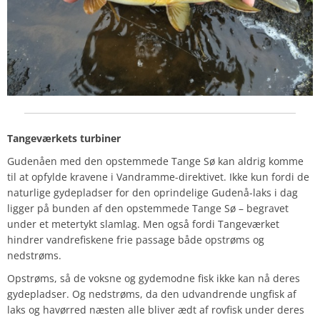
Tangeværkets turbiner
Gudenåen med den opstemmede Tange Sø kan aldrig komme
til at opfylde kravene i Vandramme-direktivet. Ikke kun fordi de
naturlige gydepladser for den oprindelige Gudenå-laks i dag
ligger på bunden af den opstemmede Tange Sø – begravet
under et metertykt slamlag. Men også fordi Tangeværket
hindrer vandrefiskene frie passage både opstrøms og
nedstrøms.
Opstrøms, så de voksne og gydemodne fisk ikke kan nå deres
gydepladser. Og nedstrøms, da den udvandrende ungfisk af
laks og havørred næsten alle bliver ædt af rovfisk under deres