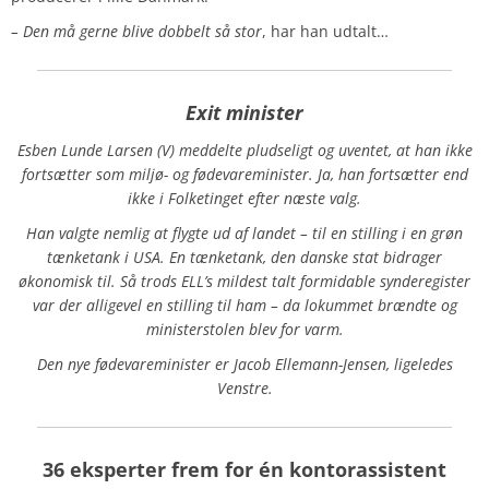
– Den må gerne blive dobbelt så stor
, har han udtalt…
Exit minister
Esben Lunde Larsen (V) meddelte pludseligt og uventet, at han ikke
fortsætter som miljø- og fødevareminister. Ja, han fortsætter end
ikke i Folketinget efter næste valg.
Han valgte nemlig at flygte ud af landet – til en stilling i en grøn
tænketank i USA. En tænketank, den danske stat bidrager
økonomisk til. Så trods ELL’s mildest talt formidable synderegister
var der alligevel en stilling til ham – da lokummet brændte og
ministerstolen blev for varm.
Den nye fødevareminister er Jacob Ellemann-Jensen, ligeledes
Venstre.
36 eksperter frem for én kontorassistent