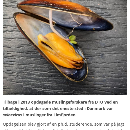
Tilbage i 2013 opdagede muslingeforskere fra DTU ved en
tilfældighed, at der som det eneste sted i Danmark var
svinevirus
i muslinger fra Limfjorden.
Opdagelsen blev gjort af en ph.d. studerende, som var på jagt