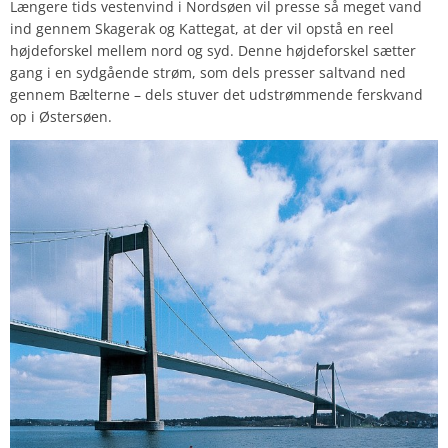
Længere tids vestenvind i Nordsøen vil presse så meget vand
ind gennem Skagerak og Kattegat, at der vil opstå en reel
højdeforskel mellem nord og syd. Denne højdeforskel sætter
gang i en sydgående strøm, som dels presser saltvand ned
gennem Bælterne – dels stuver det udstrømmende ferskvand
op i Østersøen.