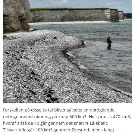
Forskellen på disse to tal bliver således en nordgående
nettogennemstrømning på knap 500 km3. Helt præcis 470 km3,
hvoraf altså de 40 går gennem det snævre Lillebælt.
Tilsvarende går 100 km3 gennem Øresund, mens langt