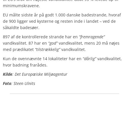
minimumskravene.
EU målte sidste år på godt 1.000 danske badestrande, hvoraf
de 900 ligger ved kysterne og resten inde i landet – ved de
såkaldte badesøer.
897 af de kontrollerede strande har en
“fremragende”
vandkvalitet. 87 har en
“god”
vandkvalitet, mens 20 må nøjes
med prædikatet
“tilstrækkelig”
vandkvalitet.
Kun de ovennævnte 14 lokaliteter har en
“dårlig”
vandkvalitet,
hvor badning frarådes.
Kilde
: Det Europæiske Miljøagentur
Foto
: Steen Ulnits