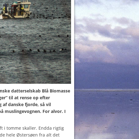
nske datterselskab Blå Biomasse
er” til at rense op efter
af danske fjorde, så vil
 muslingevognen. For alvor. I
t i tomme skaller. Endda rigtig
de hele Østersøen fra alt det