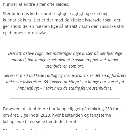
hunner af andre arter ofte kaldes.
Stenbiderens kød er underligt gelé-agtigt og ikke i høj
kulinarisk kurs. Det er derimod den lækre lyserøde rogn, der
gør stenbideren næsten lige så attraktiv som den russiske stør
og dennes sorte kaviar.
Den attraktive rogn, der indbringer høje priser på det hjemlige
marked, har længe truet med at trække tæppet væk under
stenbideren som art.
Serveret med hakkede rødløg og creme fraiche er det en af forårets
lækreste fiskeretter. Så lækker, at kiloprisen længe har været på
himmelflugt – i takt med de stadig færre stenbidere.
Fangsten af stenbidere har længe ligget på omkring 250 tons
om året. Lige indtil 2023, hvor bestanden og fangsterne
kollapsede til en sølle tiendedel heraf.