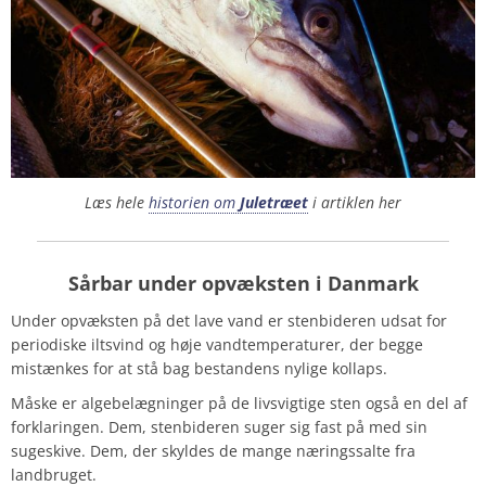
Læs hele
historien om
Juletræet
i artiklen her
Sårbar under opvæksten i Danmark
Under opvæksten på det lave vand er stenbideren udsat for
periodiske iltsvind og høje vandtemperaturer, der begge
mistænkes for at stå bag bestandens nylige kollaps.
Måske er algebelægninger på de livsvigtige sten også en del af
forklaringen. Dem, stenbideren suger sig fast på med sin
sugeskive. Dem, der skyldes de mange næringssalte fra
landbruget.