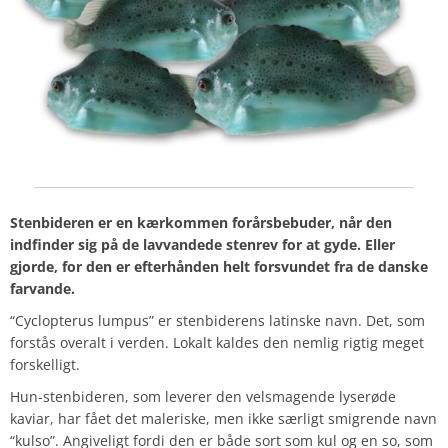
Stenbideren er en kærkommen forårsbebuder, når den
indfinder sig på de lavvandede stenrev for at gyde. Eller
gjorde, for den er efterhånden helt forsvundet fra de danske
farvande.
“Cyclopterus lumpus” er stenbiderens latinske navn. Det, som
forstås overalt i verden. Lokalt kaldes den nemlig rigtig meget
forskelligt.
Hun-stenbideren, som leverer den velsmagende lyserøde
kaviar, har fået det maleriske, men ikke særligt smigrende navn
“kulso”. Angiveligt fordi den er både sort som kul og en so, som