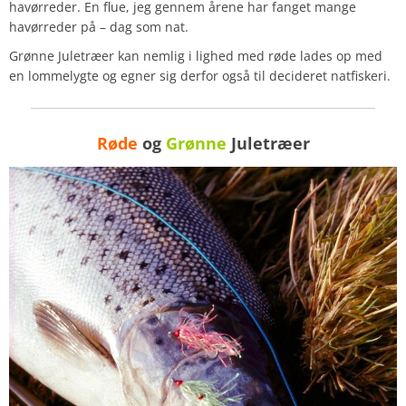
havørreder. En flue, jeg gennem årene har fanget mange
havørreder på – dag som nat.
Grønne Juletræer kan nemlig i lighed med røde lades op med
en lommelygte og egner sig derfor også til decideret natfiskeri.
Røde
og
Grønne
Juletræer