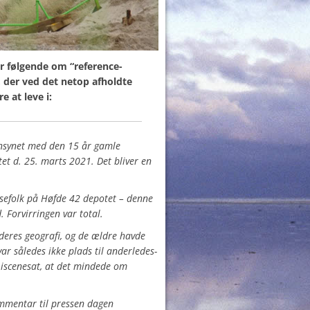
r følgende om “reference-
 der ved det netop afholdte
 at leve i:
gensynet med den 15 år gamle
et d. 25. marts 2021. Det bliver en
sefolk på Høfde 42 depotet – denne
. Forvirringen var total.
deres geografi, og de ældre havde
r således ikke plads til anderledes-
 iscenesat, at det mindede om
mmentar til pressen dagen