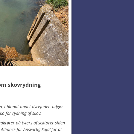
om skovrydning
a, i blandt andet dyrefoder, udgør
ko for rydning af skov.
aaktører på tværs af sektorer siden
lliance for Ansvarlig Soja’ for at