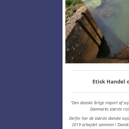
Etisk Handel 
“Den danske årlige import af soj
Danmarks største risi
Derfor har de største danske soj
2019 arbejdet sammen i ‘Dansk A