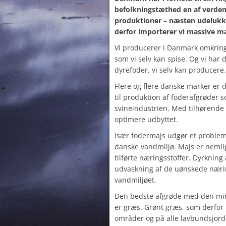
befolkningstæthed en af verden
produktioner – næsten udelukk
derfor importerer vi massive mæ
Vi producerer i Danmark omkrin
som vi selv kan spise. Og vi har 
dyrefoder, vi selv kan producere.
Flere og flere danske marker er 
til produktion af foderafgrøder s
svineindustrien. Med tilhørende 
optimere udbyttet.
Især fodermajs udgør et problem 
danske vandmiljø. Majs er nemlig 
tilførte næringsstoffer. Dyrkning 
udvaskning af de uønskede næring
vandmiljøet.
Den bedste afgrøde med den min
er græs. Grønt græs, som derfor 
områder og på alle lavbundsjorde