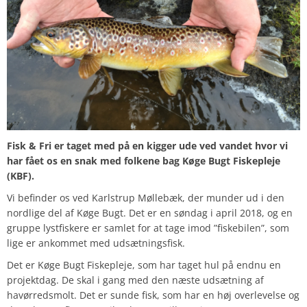
Fisk & Fri er taget med på en kigger ude ved vandet hvor vi
har fået os en snak med folkene bag Køge Bugt Fiskepleje
(KBF).
Vi befinder os ved Karlstrup Møllebæk, der munder ud i den
nordlige del af Køge Bugt. Det er en søndag i april 2018, og en
gruppe lystfiskere er samlet for at tage imod ”fiskebilen”, som
lige er ankommet med udsætningsfisk.
Det er Køge Bugt Fiskepleje, som har taget hul på endnu en
projektdag. De skal i gang med den næste udsætning af
havørredsmolt. Det er sunde fisk, som har en høj overlevelse og