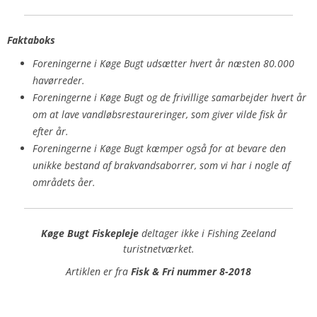
Faktaboks
Foreningerne i Køge Bugt udsætter hvert år næsten 80.000
havørreder.
Foreningerne i Køge Bugt og de frivillige samarbejder hvert år
om at lave vandløbsrestaureringer, som giver vilde fisk år
efter år.
Foreningerne i Køge Bugt kæmper også for at bevare den
unikke bestand af brakvandsaborrer, som vi har i nogle af
områdets åer.
Køge Bugt Fiskepleje
deltager ikke i Fishing Zeeland
turistnetværket.
Artiklen er fra
Fisk & Fri nummer 8-2018