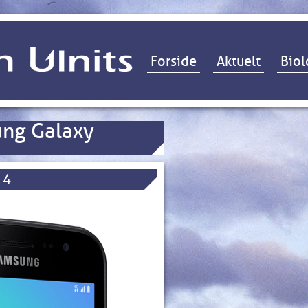
Hop til indhold
Forside
Aktuelt
Biol
ng Galaxy
 4