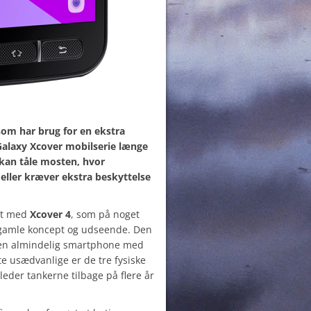
om har brug for en ekstra
Galaxy Xcover mobilserie længe
kan tåle mosten, hvor
eller kræver ekstra beskyttelse
et med
Xcover 4
, som på noget
gamle koncept og udseende. Den
k en almindelig smartphone med
e usædvanlige er de tre fysiske
leder tankerne tilbage på flere år