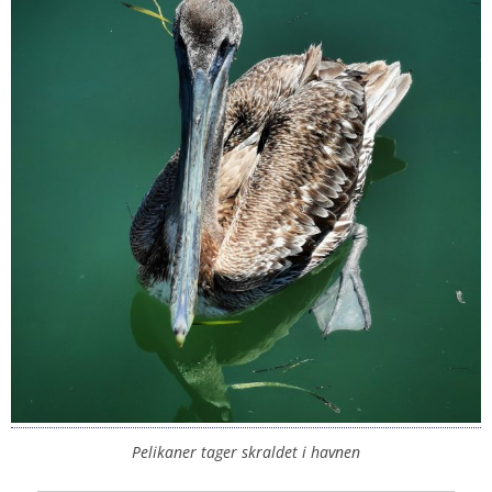
Pelikaner tager skraldet i havnen