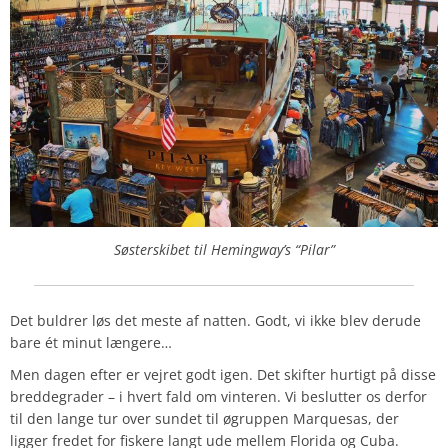
Søsterskibet til Hemingway’s “Pilar”
Det buldrer løs det meste af natten. Godt, vi ikke blev derude
bare ét minut længere…
Men dagen efter er vejret godt igen. Det skifter hurtigt på disse
breddegrader – i hvert fald om vinteren. Vi beslutter os derfor
til den lange tur over sundet til øgruppen Marquesas, der
ligger fredet for fiskere langt ude mellem Florida og Cuba.