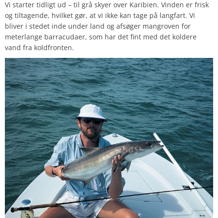
Vi starter tidligt ud – til grå skyer over Karibien. Vinden er frisk
og tiltagende, hvilket gør, at vi ikke kan tage på langfart. Vi
bliver i stedet inde under land og afsøger mangroven for
meterlange barracudaer, som har det fint med det koldere
vand fra koldfronten.