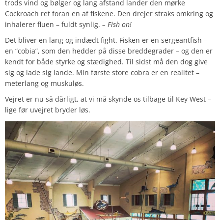
trods vind og bølger og lang afstand lander den mørke
Cockroach ret foran en af fiskene. Den drejer straks omkring og
inhalerer fluen – fuldt synlig.
– Fish on!
Det bliver en lang og indædt fight. Fisken er en sergeantfish –
en “cobia”, som den hedder på disse breddegrader – og den er
kendt for både styrke og stædighed. Til sidst må den dog give
sig og lade sig lande. Min første store cobra er en realitet –
meterlang og muskuløs.
Vejret er nu så dårligt, at vi må skynde os tilbage til Key West –
lige før uvejret bryder løs.