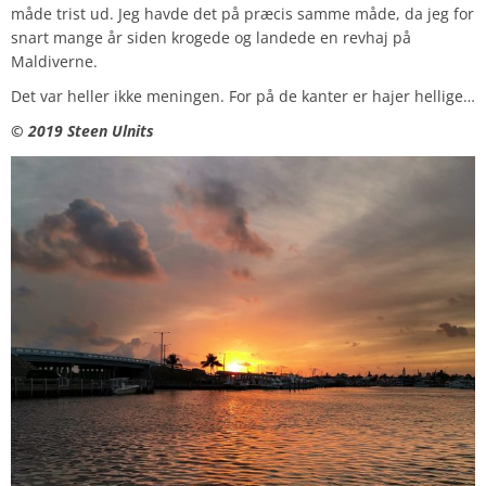
måde trist ud. Jeg havde det på præcis samme måde, da jeg for
snart mange år siden krogede og landede en revhaj på
Maldiverne.
Det var heller ikke meningen. For på de kanter er hajer hellige…
© 2019 Steen Ulnits