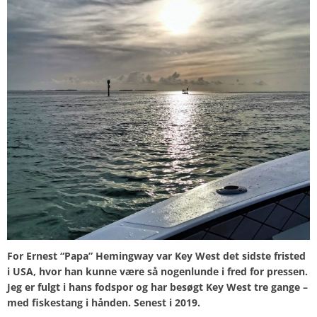
For Ernest “Papa” Hemingway var Key West det sidste fristed
i USA, hvor han kunne være så nogenlunde i fred for pressen.
Jeg er fulgt i hans fodspor og har besøgt Key West tre gange –
med fiskestang i hånden. Senest i 2019.