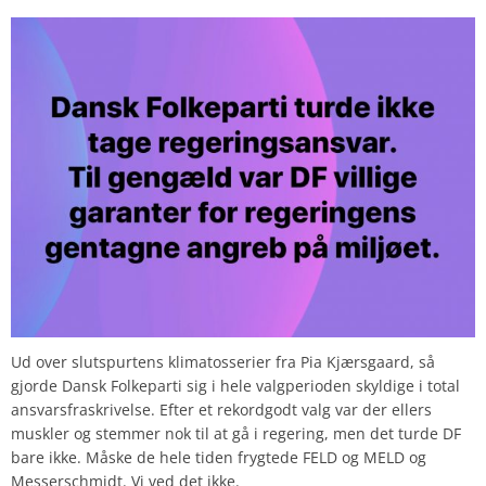
Ud over slutspurtens klimatosserier fra Pia Kjærsgaard, så
gjorde Dansk Folkeparti sig i hele valgperioden skyldige i total
ansvarsfraskrivelse. Efter et rekordgodt valg var der ellers
muskler og stemmer nok til at gå i regering, men det turde DF
bare ikke. Måske de hele tiden frygtede FELD og MELD og
Messerschmidt. Vi ved det ikke.