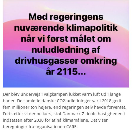
Der blev undervejs i valgkampen lukket varm luft ud i lange
baner. De samlede danske CO2-udledninger var i 2018 godt
fem millioner ton højere, end regeringen selv havde forventet.
Fortsætter vi denne kurs, skal Danmark
7
-doble hastigheden i
indsatsen efter 2030 for at nå klimamålene. Det viser
beregninger fra organisationen CARE.