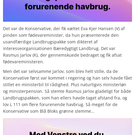
Det var de Konservative, der fik væltet Eva Kjer Hansen (V) af
pinden som fødevareminister, da hun præsenterede den
usandfærdige Landbrugspakke som dikteret af
interesseorganisationen Bæredygtigt Landbrug. Det var
Rasmus Jarlov (K), der gennemskuede bedraget og fik afsat
fødevareministeren.
Men det var selvsamme Jarlov, som blev helt stille, da de
Konservative først var kommet i regering og han selv havde fået
stillet en ministerbil til rådighed. Plus naturligvis ministerløn
og ministerpension. Så stemte Rasmus Jarlov gladeligt for både
Landbrugspakken, som han ellers havde taget afstand fra, og
lov L 111 om flere forurenende havbrug. Så meget for de
Konservative som Blå Bloks grønne stemme…