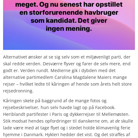
Alternativet ønsker at se sig selv som et miljøvenligt parti, der
skal redde verden. Desværre flyver og farer de selv mere, end
godt er. Verden rundt. Medierne gik i dybden med det
alternative partimedlem Carolina Magdalene Maiers mange
rejser – hvilket ledte til kåringen af hende som årets helt store
rejsedronning.
Kåringen skete på baggrund af de mange fotos og
rejsebeskrivelser, hun selv havde lagt op på Facebook.
Heriblandt partifester i Paris og dykkerrejser til Mellemøsten.
Stik modsat hendes opfordringer til danskerne om, at
de
skulle
lade være med at tage flyet og i stedet holde klimavenlig ferie
hjemme i Danmark. Hykleri hedder det vist. Og det straffes af