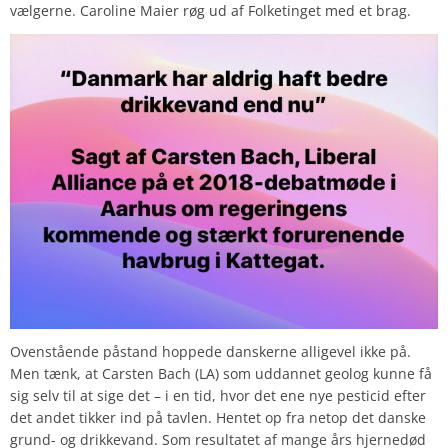
vælgerne. Caroline Maier røg ud af Folketinget med et brag.
Ovenstående påstand hoppede danskerne alligevel ikke på.
Men tænk, at Carsten Bach (LA) som uddannet geolog kunne få
sig selv til at sige det – i en tid, hvor det ene nye pesticid efter
det andet tikker ind på tavlen. Hentet op fra netop det danske
grund- og drikkevand. Som resultatet af mange års hjernedød