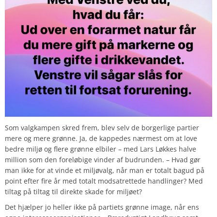
Som valgkampen skred frem, blev selv de borgerlige partier
mere og mere grønne. Ja, de kappedes nærmest om at love
bedre miljø og flere grønne elbiler – med Lars Løkkes halve
million som den foreløbige vinder af budrunden. – Hvad gør
man ikke for at vinde et miljøvalg, når man er totalt bagud på
point efter fire år med totalt modsatrettede handlinger? Med
tiltag på tiltag til direkte skade for miljøet?
Det hjælper jo heller ikke på partiets grønne image, når ens