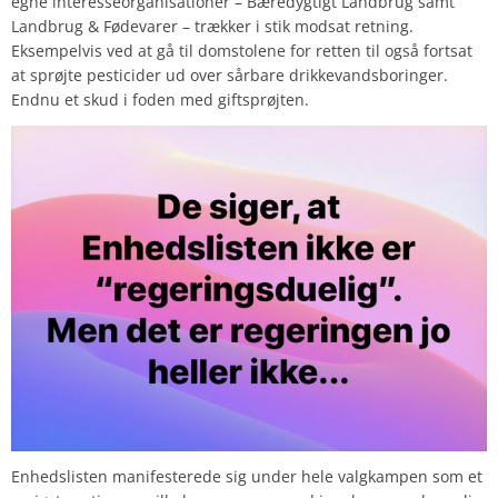
egne interesseorganisationer – Bæredygtigt Landbrug samt
Landbrug & Fødevarer – trækker i stik modsat retning.
Eksempelvis ved at gå til domstolene for retten til også fortsat
at sprøjte pesticider ud over sårbare drikkevandsboringer.
Endnu et skud i foden med giftsprøjten.
Enhedslisten manifesterede sig under hele valgkampen som et