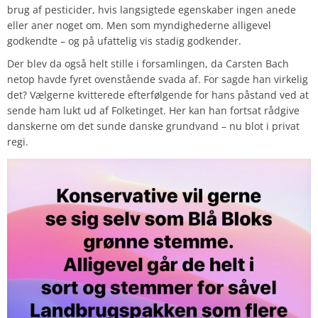
brug af pesticider, hvis langsigtede egenskaber ingen anede
eller aner noget om. Men som myndighederne alligevel
godkendte – og på ufattelig vis stadig godkender.
Der blev da også helt stille i forsamlingen, da Carsten Bach
netop havde fyret ovenstående svada af. For sagde han virkelig
det? Vælgerne kvitterede efterfølgende for hans påstand ved at
sende ham lukt ud af Folketinget. Her kan han fortsat rådgive
danskerne om det sunde danske grundvand – nu blot i privat
regi.