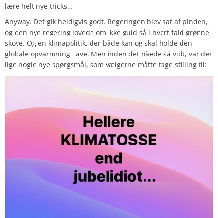
lære helt nye tricks…
Anyway. Det gik heldigvis godt. Regeringen blev sat af pinden,
og den nye regering lovede om ikke guld så i hvert fald grønne
skove. Og en klimapolitik, der både kan og skal holde den
globale opvarmning i ave. Men inden det nåede så vidt, var der
lige nogle nye spørgsmål, som vælgerne måtte tage stilling til: