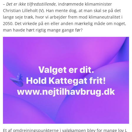
– Det er ikke tilfredsstillende
, indrømmede klimaminister
Christian Lilleholt (V). Han mente dog, at man skal se på det
lange seje træk, hvor vi arbejder frem mod klimaneutralitet i
2050. Det virkede på en eller anden mærkelig måde om noget,
man havde hørt rigtig mange gange før?
Et af omdrejningspunkterne i valgkampen blev for mange lov L