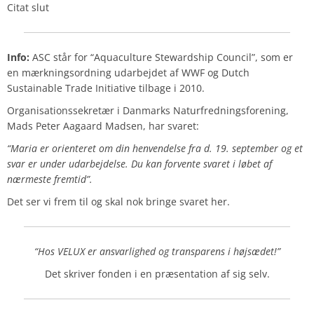
Citat slut
Info:
ASC står for “Aquaculture Stewardship Council”, som er
en mærkningsordning udarbejdet af WWF og Dutch
Sustainable Trade Initiative tilbage i 2010.
Organisationssekretær i Danmarks Naturfredningsforening,
Mads Peter Aagaard Madsen, har svaret:
“Maria er orienteret om din henvendelse fra d. 19. september og et
svar er under udarbejdelse. Du kan forvente svaret i løbet af
nærmeste fremtid”.
Det ser vi frem til og skal nok bringe svaret her.
“Hos VELUX er ansvarlighed og transparens i højsædet!”
Det skriver fonden i en præsentation af sig selv.