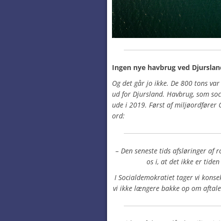
Ingen nye havbrug ved Djurslan
Og det går jo ikke. De 800 tons var
ud for Djursland. Havbrug, som so
ude i 2019. Først af miljøordfører
ord:
– Den seneste tids afsløringer af 
os i, at det ikke er tide
I Socialdemokratiet tager vi konse
vi ikke længere bakke op om aftal