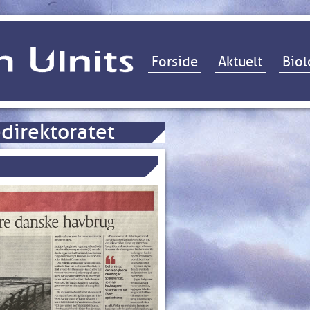
Hop til indhold
Forside
Aktuelt
Biol
direktoratet