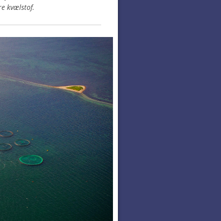
e kvælstof.