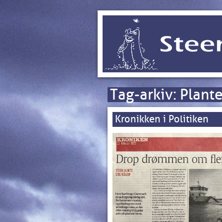
Tag-arkiv:
Plante
Kronikken i Politiken