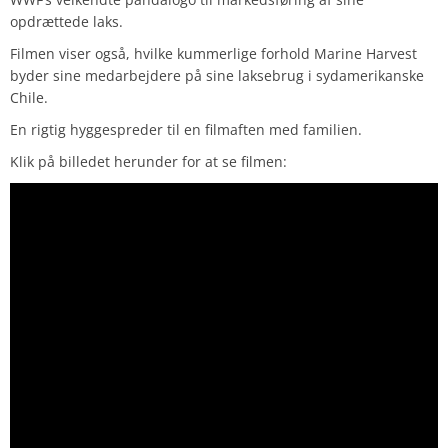
opdrættede laks.
Filmen viser også, hvilke kummerlige forhold Marine Harvest
byder sine medarbejdere på sine laksebrug i sydamerikanske
Chile.
En rigtig hyggespreder til en filmaften med familien.
Klik på billedet herunder for at se filmen: