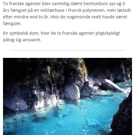
To franske agenter blev samtidig idømt henholdsvis syv og ti
års fængsel på en militærbase i Fransk polynesien, men løsladt
efter mindre end to år.
Hvis de nogensinde reelt havde været
fængslet.
En symbolsk dom, hvor de to franske agenter pligtskyldigt
påtog sig ansvaret.