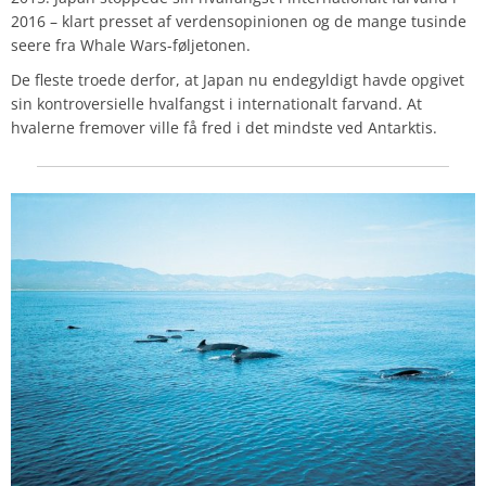
2016 – klart presset af verdensopinionen og de mange tusinde
seere fra Whale Wars-føljetonen.
De fleste troede derfor, at Japan nu endegyldigt havde opgivet
sin kontroversielle hvalfangst i internationalt farvand. At
hvalerne fremover ville få fred i det mindste ved Antarktis.