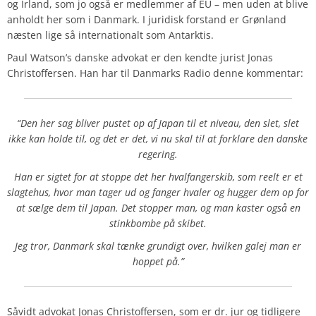
og Irland, som jo også er medlemmer af EU – men uden at blive
anholdt her som i Danmark. I juridisk forstand er Grønland
næsten lige så internationalt som Antarktis.
Paul Watson’s danske advokat er den kendte jurist Jonas
Christoffersen. Han har til Danmarks Radio denne kommentar:
“Den her sag bliver pustet op af Japan til et niveau, den slet, slet
ikke kan holde til, og det er det, vi nu skal til at forklare den danske
regering.
Han er sigtet for at stoppe det her hvalfangerskib, som reelt er et
slagtehus, hvor man tager ud og fanger hvaler og hugger dem op for
at sælge dem til Japan.
Det stopper man, og man kaster også en
stinkbombe på skibet.
Jeg tror, Danmark skal tænke grundigt over, hvilken galej man er
hoppet på.”
Såvidt advokat Jonas Christoffersen, som er dr. jur og tidligere