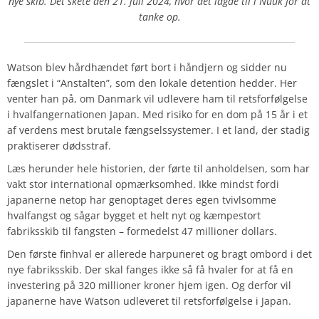
nye skib. Det skete den 21. juli 2024, hvor det lagde til i Nuuk for at
tanke op.
Watson blev hårdhændet ført bort i håndjern og sidder nu
fængslet i “Anstalten”, som den lokale detention hedder. Her
venter han på, om Danmark vil udlevere ham til retsforfølgelse
i hvalfangernationen Japan. Med risiko for en dom på 15 år i et
af verdens mest brutale fængselssystemer. I et land, der stadig
praktiserer dødsstraf.
Læs herunder hele historien, der førte til anholdelsen, som har
vakt stor international opmærksomhed. Ikke mindst fordi
japanerne netop har genoptaget deres egen tvivlsomme
hvalfangst og sågar bygget et helt nyt og kæmpestort
fabriksskib til fangsten – formedelst 47 millioner dollars.
Den første finhval er allerede harpuneret og bragt ombord i det
nye fabriksskib. Der skal fanges ikke så få hvaler for at få en
investering på 320 millioner kroner hjem igen. Og derfor vil
japanerne have Watson udleveret til retsforfølgelse i Japan.