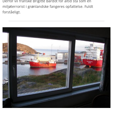
Derfor vil franske Brigitte Bardot for altid stå som en
miljøterrorist i grønlandske fangeres opfattelse. Fuldt
forståeligt.