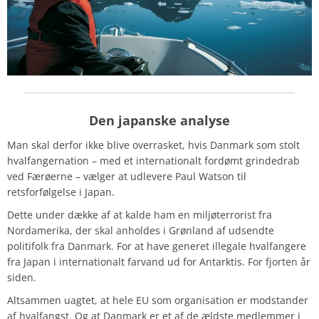
Den japanske analyse
Man skal derfor ikke blive overrasket, hvis Danmark som stolt
hvalfangernation – med et internationalt fordømt grindedrab
ved Færøerne – vælger at udlevere Paul Watson til
retsforfølgelse i Japan.
Dette under dække af at kalde ham en miljøterrorist fra
Nordamerika, der skal anholdes i Grønland af udsendte
politifolk fra Danmark. For at have generet illegale hvalfangere
fra Japan i internationalt farvand ud for Antarktis. For fjorten år
siden.
Altsammen uagtet, at hele EU som organisation er modstander
af hvalfangst. Og at Danmark er et af de ældste medlemmer i