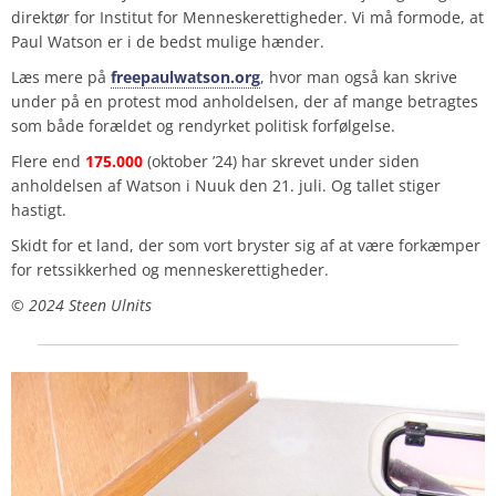
direktør for Institut for Menneskerettigheder. Vi må formode, at
Paul Watson er i de bedst mulige hænder.
Læs mere på
freepaulwatson.org
, hvor man også kan skrive
under på en protest mod anholdelsen, der af mange betragtes
som både forældet og rendyrket politisk forfølgelse.
Flere end
175.000
(oktober ’24) har skrevet under siden
anholdelsen af Watson i Nuuk den 21. juli. Og tallet stiger
hastigt.
Skidt for et land, der som vort bryster sig af at være forkæmper
for retssikkerhed og menneskerettigheder.
©️ 2024 Steen Ulnits