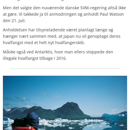
Men det valgte den nuværende danske SVM-regering altså ikke
at gøre. Vi takkede ja til anmodningen og anholdt Paul Watson
den 21. juli.
Anholdelsen har tilsyneladende været planlagt længe og
hænger nært sammen med, at Japan nu vil genoptage deres
hvalfangst med et helt nyt hvalfangerskib.
Måske også ved Antarktis, hvor man ellers stoppede den
illegale hvalfangst tilbage i 2016.