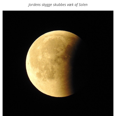
Jordens skygge skubbes væk af Solen