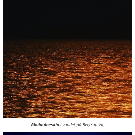
Blodmåneskin
i vandet på Begtrup Vig