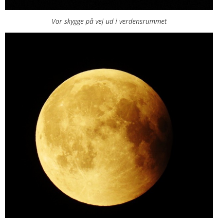
Vor skygge på vej ud i verdensrummet