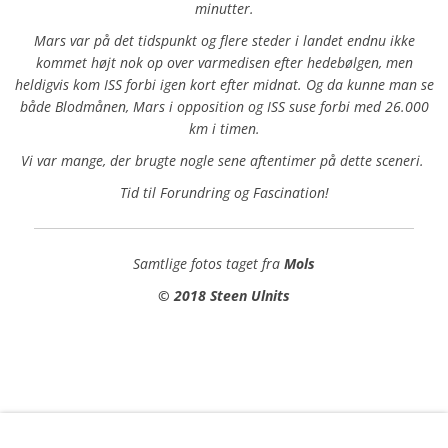
minutter.
Mars var på det tidspunkt og flere steder i landet endnu ikke
kommet højt nok op over varmedisen efter hedebølgen, men
heldigvis kom ISS forbi igen kort efter midnat.
Og da kunne man se
både Blodmånen, Mars i opposition og ISS suse forbi med 26.000
km i timen.
Vi var mange, der brugte nogle sene aftentimer på dette sceneri.
Tid til Forundring og Fascination!
Samtlige fotos taget fra
Mols
© 2018 Steen Ulnits
Mars – den røde planet