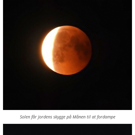
Solen får Jordens skygge på Månen til at fordampe