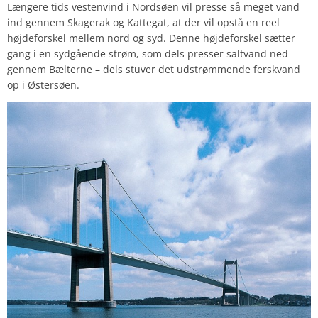
Længere tids vestenvind i Nordsøen vil presse så meget vand
ind gennem Skagerak og Kattegat, at der vil opstå en reel
højdeforskel mellem nord og syd. Denne højdeforskel sætter
gang i en sydgående strøm, som dels presser saltvand ned
gennem Bælterne – dels stuver det udstrømmende ferskvand
op i Østersøen.