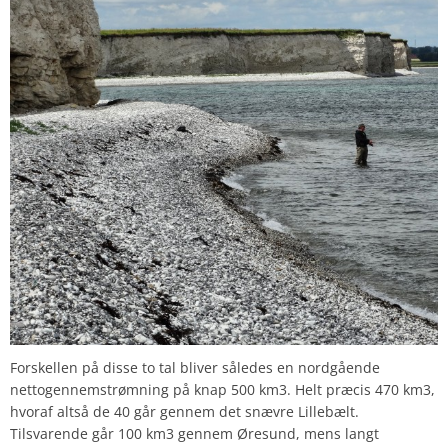
Forskellen på disse to tal bliver således en nordgående
nettogennemstrømning på knap 500 km3. Helt præcis 470 km3,
hvoraf altså de 40 går gennem det snævre Lillebælt.
Tilsvarende går 100 km3 gennem Øresund, mens langt