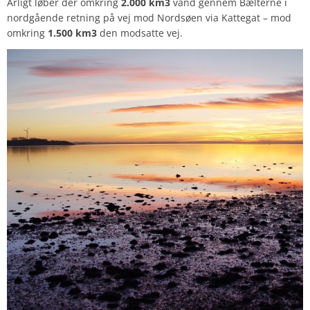
Årligt løber der omkring
2.000 km3
vand gennem Bælterne i
nordgående retning på vej mod Nordsøen via Kattegat – mod
omkring
1.500 km3
den modsatte vej.