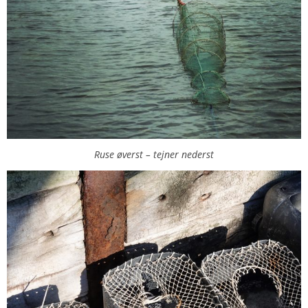
Ruse øverst – tejner nederst