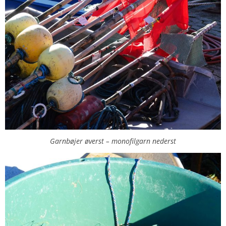
Garnbøjer øverst – monofilgarn nederst