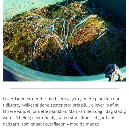
I overfladen er der derimod flere alger og mere plankton end
tidligere, hvilket sildene sætter stor pris på. De lever jo af at
filtrere vandet for dette plankton. Man kan den dag i dag stadig
være så heldig eller uheldig, at en stor stime sild går i ens
nedgarn, som er sat i overfladen – med de mange