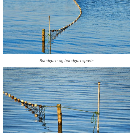
Bundgarn og bundgarnspæle