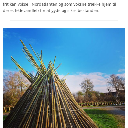
frit kan vokse i Nordatlanten og som voksne trække hjem til
deres fødevandløb for at gyde og sikre bestanden.