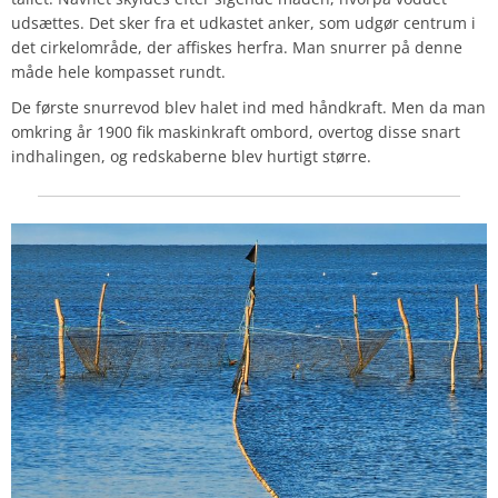
udsættes. Det sker fra et udkastet anker, som udgør centrum i
det cirkelområde, der affiskes herfra. Man snurrer på denne
måde hele kompasset rundt.
De første snurrevod blev halet ind med håndkraft. Men da man
omkring år 1900 fik maskinkraft ombord, overtog disse snart
indhalingen, og redskaberne blev hurtigt større.