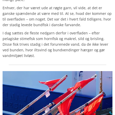
Enhver, der har været ude at røgte garn, vil vide, at det er
ganske spændende at være med til. At se, hvad der kommer op
til overfladen – om noget. Det var det i hvert fald tidligere, hvor
der stadig levede bundfisk i danske farvande.
I dag sættes de fleste nedgarn derfor i overfladen – efter
pelagiske stimefisk som hornfisk og makrel, sild og brisling.
Disse fisk trives stadig i det forurenede vand, da de ikke lever
ved bunden, hvor iltsvind og bundvendinger hærger og gør
vandmiljøet livløst.