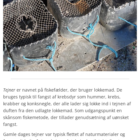
Tejner
er navnet på fiskefælder, der bruger lokkemad. De
bruges typisk til fangst af krebsdyr som hummer, krebs,
krabber og konksnegle, der alle lader sig lokke ind i tejnen af
duften fra den udlagte lokkemad. Som udgangspunkt en
skånsom fiskemetode, der tillader genudsætning af uønsket
fangst.
Gamle dages tejner var typisk flettet af naturmaterialer og