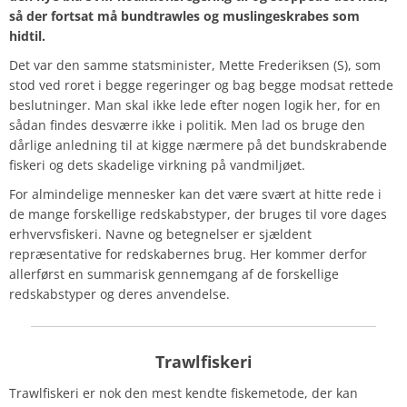
så der fortsat må bundtrawles og muslingeskrabes som
hidtil.
Det var den samme statsminister, Mette Frederiksen (S), som
stod ved roret i begge regeringer og bag begge modsat rettede
beslutninger. Man skal ikke lede efter nogen logik her, for en
sådan findes desværre ikke i politik. Men lad os bruge den
dårlige anledning til at kigge nærmere på det bundskrabende
fiskeri og dets skadelige virkning på vandmiljøet.
For almindelige mennesker kan det være svært at hitte rede i
de mange forskellige redskabstyper, der bruges til vore dages
erhvervsfiskeri. Navne og betegnelser er sjældent
repræsentative for redskabernes brug. Her kommer derfor
allerførst en summarisk gennemgang af de forskellige
redskabstyper og deres anvendelse.
Trawlfiskeri
Trawlfiskeri er nok den mest kendte fiskemetode, der kan