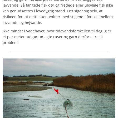
lavvande. Så fangede fisk dør og fredede eller ulovlige fisk ikke
kan genudsættes i levedygtig stand. Det siger sig selv, at
risikoen for, at dette sker, vokser med stigende forskel mellem
lavvande og højvande.
Ikke mindst i Vadehavet, hvor tidevandsforskellen til daglig er
et par meter, udgør tørlagte ruser og garn derfor et reelt
problem.