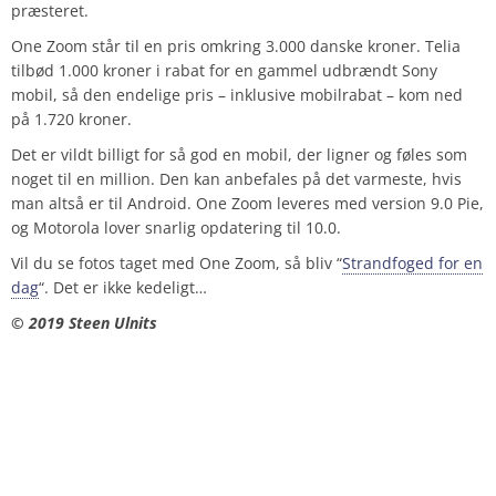
præsteret.
One Zoom står til en pris omkring 3.000 danske kroner. Telia
tilbød 1.000 kroner i rabat for en gammel udbrændt Sony
mobil, så den endelige pris – inklusive mobilrabat – kom ned
på 1.720 kroner.
Det er vildt billigt for så god en mobil, der ligner og føles som
noget til en million. Den kan anbefales på det varmeste, hvis
man altså er til Android. One Zoom leveres med version 9.0 Pie,
og Motorola lover snarlig opdatering til 10.0.
Vil du se fotos taget med One Zoom, så bliv “
Strandfoged for en
dag
“. Det er ikke kedeligt…
© 2019 Steen Ulnits