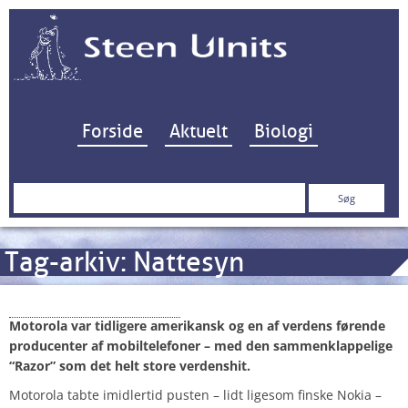
Hop til indhold
Forside
Aktuelt
Biologi
Søg
efter:
Tag-arkiv:
Nattesyn
Motorola One Zoom
Motorola var tidligere amerikansk og en af verdens førende
producenter af mobiltelefoner – med den sammenklappelige
“Razor” som det helt store verdenshit.
Motorola tabte imidlertid pusten – lidt ligesom finske Nokia –