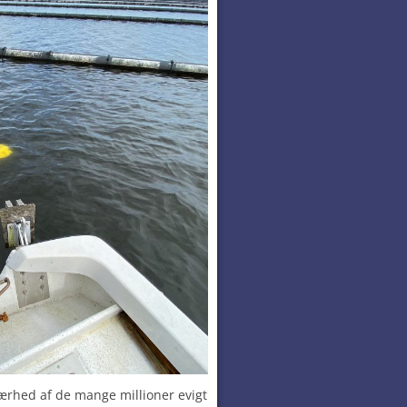
ærhed af de mange millioner evigt