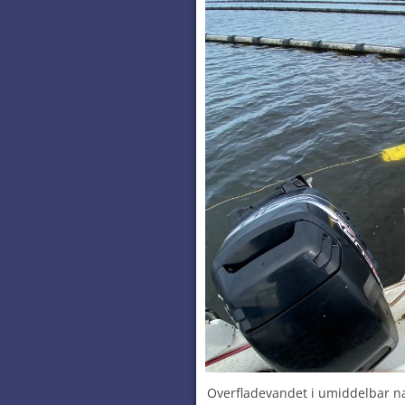
Overfladevandet i umiddelbar n