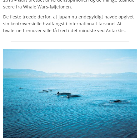
seere fra Whale Wars-føljetonen.
De fleste troede derfor, at Japan nu endegyldigt havde opgivet
sin kontroversielle hvalfangst i internationalt farvand. At
hvalerne fremover ville få fred i det mindste ved Antarktis.