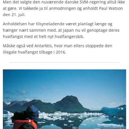
Men det valgte den nuværende danske SVM-regering altså ikke
at gøre. Vi takkede ja til anmodningen og anholdt Paul Watson
den 21. juli.
Anholdelsen har tilsyneladende været planlagt længe og
hænger nært sammen med, at Japan nu vil genoptage deres
hvalfangst med et helt nyt hvalfangerskib.
Måske også ved Antarktis, hvor man ellers stoppede den
illegale hvalfangst tilbage i 2016.