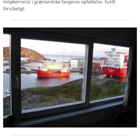
miljøterrorist i grønlandske fangeres opfattelse. Fuldt
forståeligt.