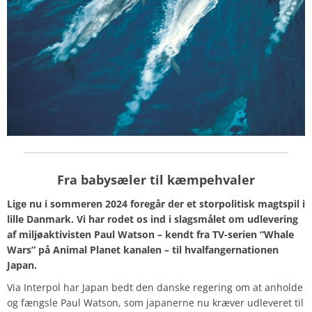
Fra babysæler til kæmpehvaler
Lige nu i sommeren 2024 foregår der et storpolitisk magtspil i
lille Danmark. Vi har rodet os ind i slagsmålet om udlevering
af miljøaktivisten Paul Watson – kendt fra TV-serien “Whale
Wars” på Animal Planet kanalen – til hvalfangernationen
Japan.
Via Interpol har Japan bedt den danske regering om at anholde
og fængsle Paul Watson, som japanerne nu kræver udleveret til