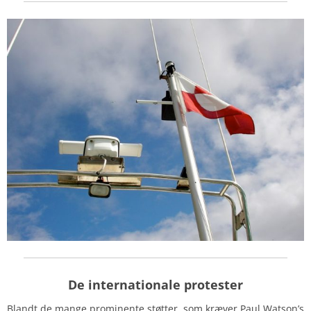
De internationale protester
Blandt de mange prominente støtter, som kræver Paul Watson’s