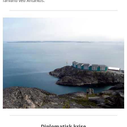
farvand ved Antarktis.
Diplomatisk krise