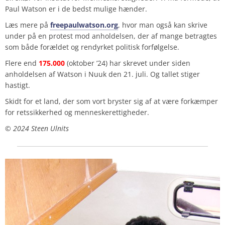
Paul Watson er i de bedst mulige hænder.
Læs mere på
freepaulwatson.org
, hvor man også kan skrive
under på en protest mod anholdelsen, der af mange betragtes
som både forældet og rendyrket politisk forfølgelse.
Flere end
175.000
(oktober ’24) har skrevet under siden
anholdelsen af Watson i Nuuk den 21. juli. Og tallet stiger
hastigt.
Skidt for et land, der som vort bryster sig af at være forkæmper
for retssikkerhed og menneskerettigheder.
©️ 2024 Steen Ulnits