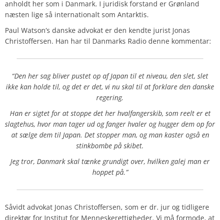
anholdt her som i Danmark. I juridisk forstand er Grønland
næsten lige så internationalt som Antarktis.
Paul Watson’s danske advokat er den kendte jurist Jonas
Christoffersen. Han har til Danmarks Radio denne kommentar:
“Den her sag bliver pustet op af Japan til et niveau, den slet, slet
ikke kan holde til, og det er det, vi nu skal til at forklare den danske
regering.
Han er sigtet for at stoppe det her hvalfangerskib, som reelt er et
slagtehus, hvor man tager ud og fanger hvaler og hugger dem op for
at sælge dem til Japan.
Det stopper man, og man kaster også en
stinkbombe på skibet.
Jeg tror, Danmark skal tænke grundigt over, hvilken galej man er
hoppet på.”
Såvidt advokat Jonas Christoffersen, som er dr. jur og tidligere
direktør for Institut for Menneskerettigheder. Vi må formode, at