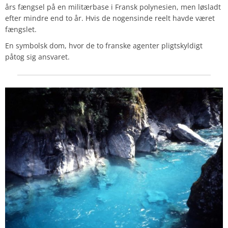
års fængsel på en militærbase i Fransk polynesien, men løsladt
efter mindre end to år.
Hvis de nogensinde reelt havde været
fængslet.
En symbolsk dom, hvor de to franske agenter pligtskyldigt
påtog sig ansvaret.