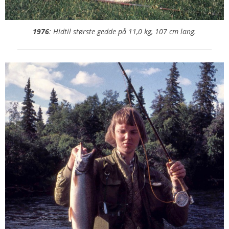
1976
: Hidtil største gedde på 11,0 kg, 107 cm lang.