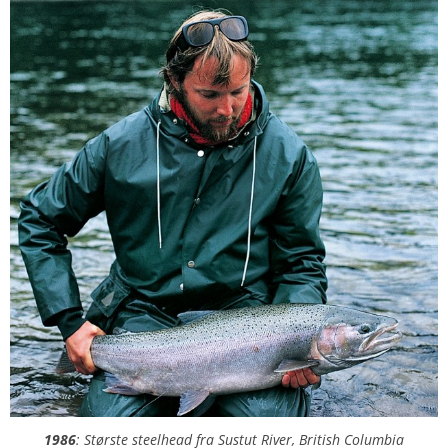
1986
: Største steelhead fra Sustut River, British Columbia