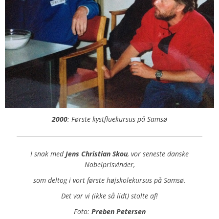
2000
: Første kystfluekursus på Samsø
I snak med
Jens Christian Skou
, vor seneste danske
Nobelprisvinder,
som deltog i vort første højskolekursus på Samsø.
Det var vi (ikke så lidt) stolte af!
Foto:
Preben Petersen