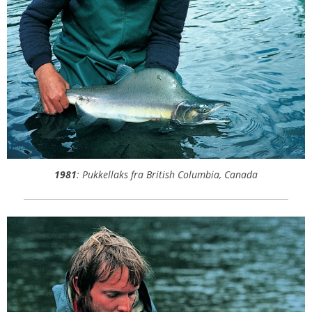
1981
: Pukkellaks fra British Columbia, Canada