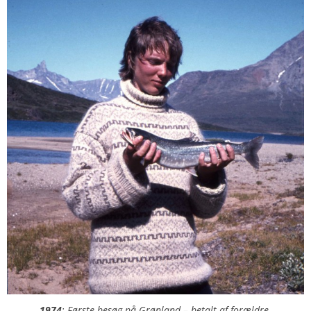
1974
: Første besøg på Grønland – betalt af forældre.