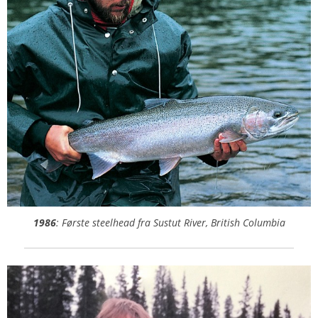
1986
: Første steelhead fra Sustut River, British Columbia