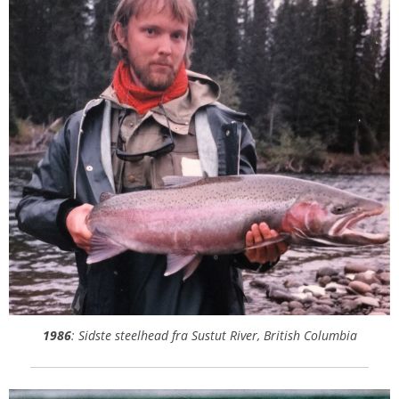
1986
: Sidste steelhead fra Sustut River, British Columbia