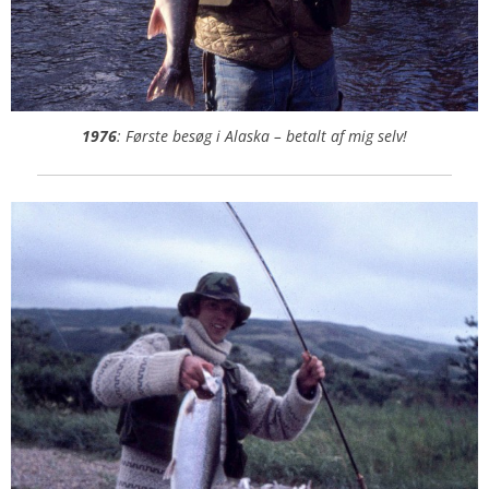
1976
: Første besøg i Alaska – betalt af mig selv!