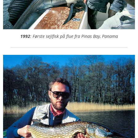
1992
: Første sejlfisk på flue fra Pinas Bay, Panama