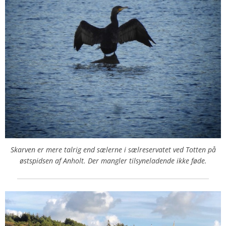
Skarven er mere talrig end sælerne i sælreservatet ved Totten på
østspidsen af Anholt. Der mangler tilsyneladende ikke føde.