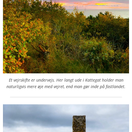
Et vejrskifte er undervejs. Her langt ude i Kattegat holder man
naturligvis mere øje med vejret, end man gør inde på fastlandet.