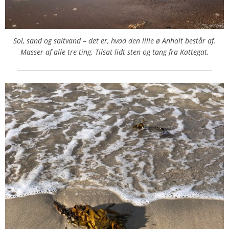
Sol, sand og saltvand – det er, hvad den lille ø Anholt består af.
Masser af alle tre ting. Tilsat lidt sten og tang fra Kattegat.