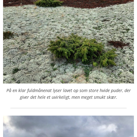
På en klar fuldmånenat lyser lavet op som store hvide puder, der
giver det hele et uvirkeligt, men meget smukt skær.