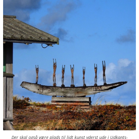
Der skal også være plads til lidt kunst yderst ude i Udkants-