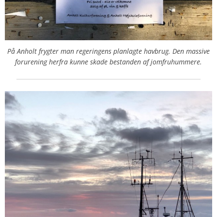
På Anholt frygter man regeringens planlagte havbrug. Den massive
forurening herfra kunne skade bestanden af jomfruhummere.