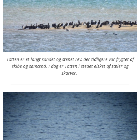
Totten er et langt sandet og stenet rev, der tidligere var frygtet af
skibe og sømænd. I dag er Totten i stedet elsket af sæler og
skarver.