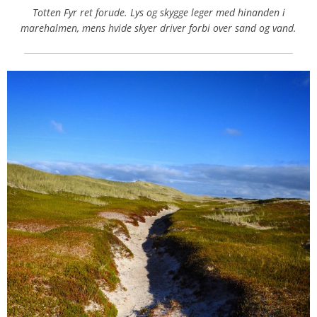
Totten Fyr ret forude. Lys og skygge leger med hinanden i
marehalmen, mens hvide skyer driver forbi over sand og vand.