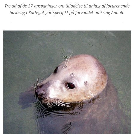
Tre ud af de 37 ansøgninger om tilladelse til anlæg af forurenende
havbrug i Kattegat går specifikt på farvandet omkring Anholt.