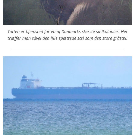
Totten er hjemsted for en af Danmarks største sælkolonier. Her
træffer man såvel den lille spættede sæl som den store gråsæl.