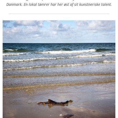
Danmark. En lokal tømrer har her øst af sit kunstneriske talent.