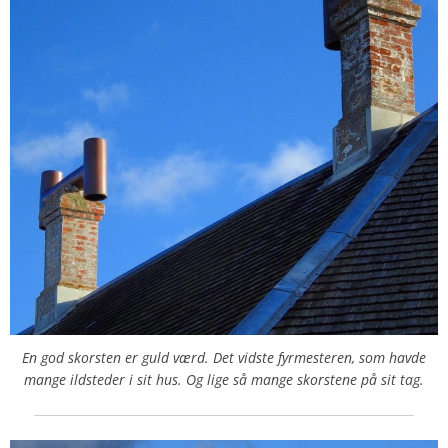
En god skorsten er guld værd. Det vidste fyrmesteren, som havde
mange ildsteder i sit hus. Og lige så mange skorstene på sit tag.