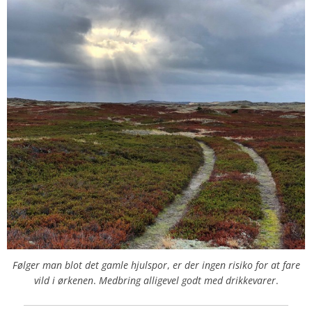
Følger
man blot det gamle hjulspor
,
er der ingen risiko for at fare
vild i ørkenen
.
Medbring alligevel godt med
drikkevarer
.