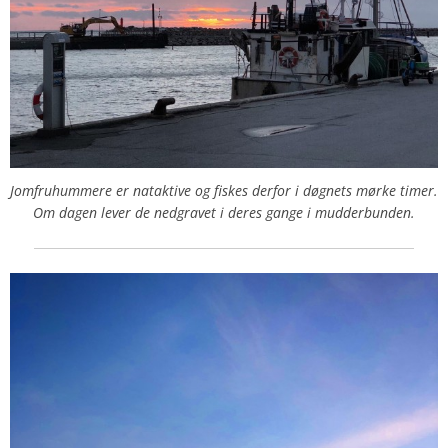
Jomfruhummere er nataktive og fiskes derfor i døgnets mørke timer.
Om dagen lever de nedgravet i deres gange i mudderbunden.