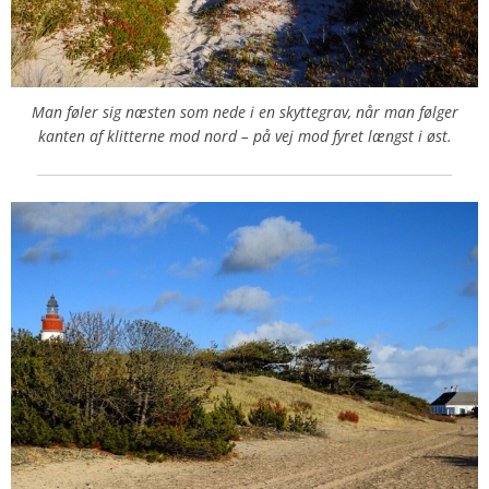
Man føler sig næsten som nede i en skyttegrav, når man følger
kanten af klitterne mod nord – på vej mod fyret længst i øst.