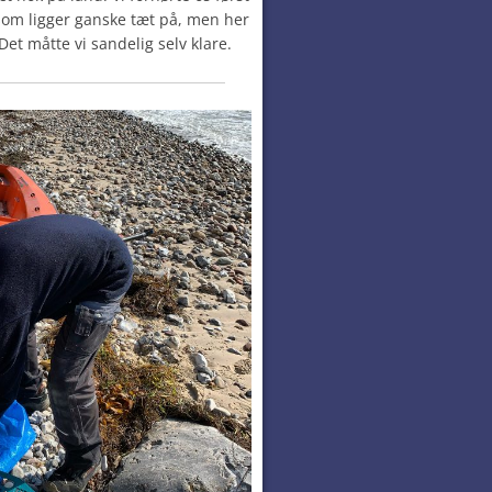
om ligger ganske tæt på, men her
Det måtte vi sandelig selv klare.