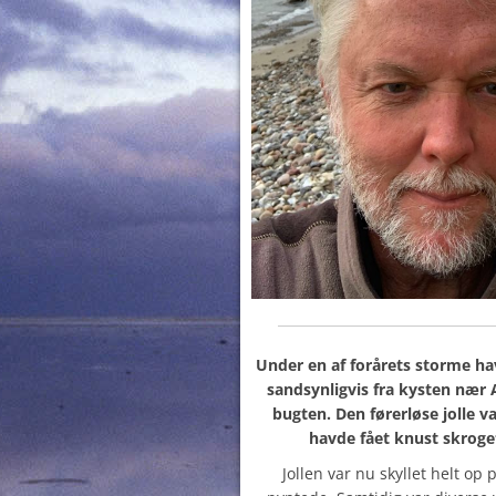
Under en af forårets storme havde
sandsynligvis fra kysten nær
bugten. Den førerløse jolle v
havde fået knust skroge
Jollen var nu skyllet helt op