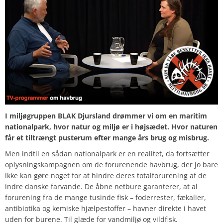
I miljøgruppen BLAK Djursland drømmer vi om en maritim
nationalpark, hvor natur og miljø er i højsædet. Hvor naturen
får et tiltrængt pusterum efter mange års brug og misbrug.
Men indtil en sådan nationalpark er en realitet, da fortsætter
oplysningskampagnen om de forurenende havbrug, der jo bare
ikke kan gøre noget for at hindre deres totalforurening af de
indre danske farvande. De åbne netbure garanterer, at al
forurening fra de mange tusinde fisk – foderrester, fækalier,
antibiotika og kemiske hjælpestoffer – havner direkte i havet
uden for burene. Til glæde for vandmiljø og vildfisk.