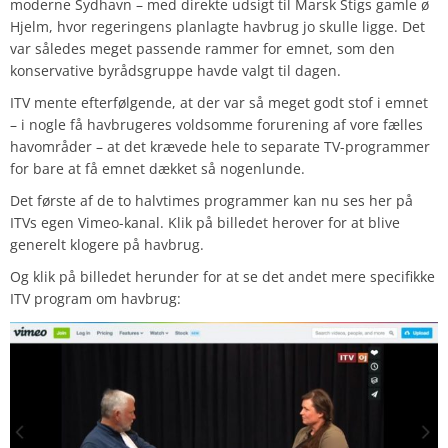
moderne Sydhavn – med direkte udsigt til Marsk Stigs gamle ø
Hjelm, hvor regeringens planlagte havbrug jo skulle ligge. Det
var således meget passende rammer for emnet, som den
konservative byrådsgruppe havde valgt til dagen.
ITV mente efterfølgende, at der var så meget godt stof i emnet
– i nogle få havbrugeres voldsomme forurening af vore fælles
havområder – at det krævede hele to separate TV-programmer
for bare at få emnet dækket så nogenlunde.
Det første af de to halvtimes programmer kan nu ses her på
ITVs egen Vimeo-kanal. Klik på billedet herover for at blive
generelt klogere på havbrug.
Og klik på billedet herunder for at se det andet mere specifikke
ITV
program om havbrug: