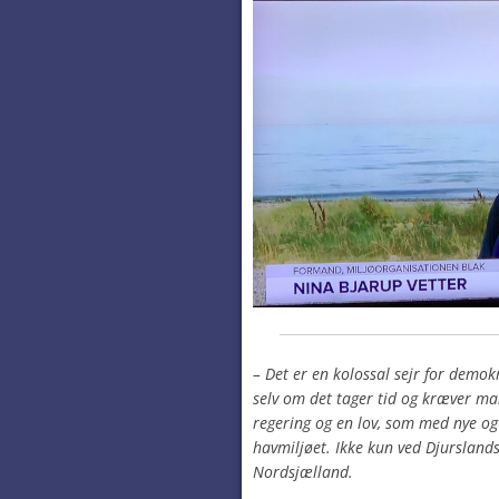
– Det er en kolossal sejr for demok
selv om det tager tid og kræver m
regering og en lov, som med nye og 
havmiljøet. Ikke kun ved Djursland
Nordsjælland.