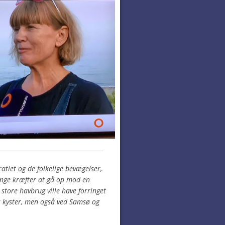
ratiet og de folkelige bevægelser,
ange kræfter at gå op mod en
store havbrug ville have forringet
s kyster, men også ved Samsø og