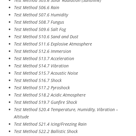
Test Method 505.6 Solar Radiation (Sunshine)
Test Method 506.6 Rain
Test Method 507.6 Humidity
Test Method 508.7 Fungus
Test Method 509.6 Salt Fog
Test Method 510.6 Sand and Dust
Test Method 511.6 Explosive Atmosphere
Test Method 512.6 Immersion
Test Method 513.7 Acceleration
Test Method 514.7 Vibration
Test Method 515.7 Acoustic Noise
Test Method 516.7 Shock
Test Method 517.2 Pyroshock
Test Method 518.2 Acidic Atmosphere
Test Method 519.7 Gunfire Shock
Test Method 520.4 Temperature, Humidity, Vibration –
Altitude
Test Method 521.4 Icing/Freezing Rain
Test Method 522.2 Ballistic Shock