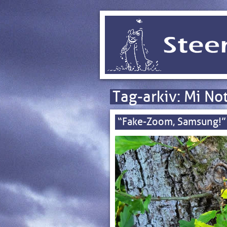
Tag-arkiv:
Mi No
“Fake-Zoom, Samsung!”