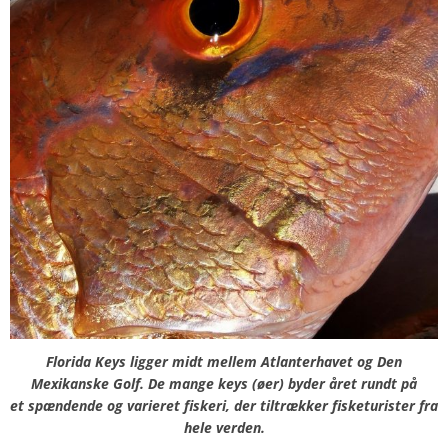
Florida Keys ligger midt mellem Atlanterhavet og Den
Mexikanske Golf. De mange keys (øer) byder året rundt på
et spændende og varieret fiskeri, der tiltrækker fisketurister fra
hele verden.