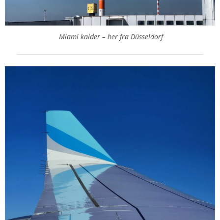
Miami kalder – her fra Düsseldorf