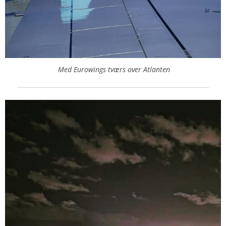
Med Eurowings tværs over Atlanten