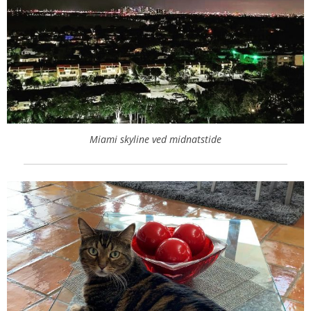
Miami skyline ved midnatstide