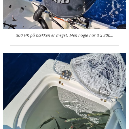
300 HK på hækken er meget. Men nogle har 3 x 300…