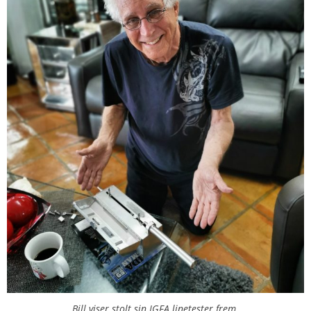
Bill viser stolt sin IGFA linetester frem.