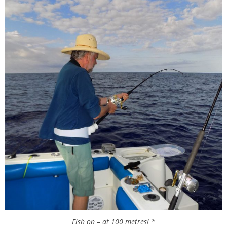
Fish on – at 100 metres! *