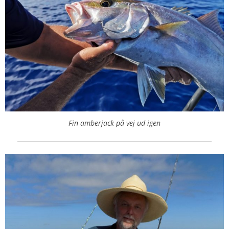
Fin amberjack på vej ud igen