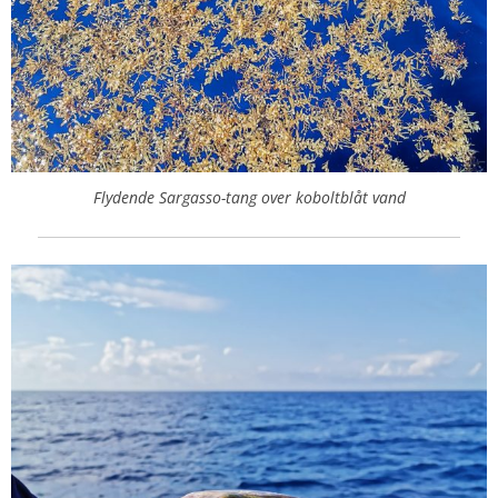
Flydende Sargasso-tang over koboltblåt vand