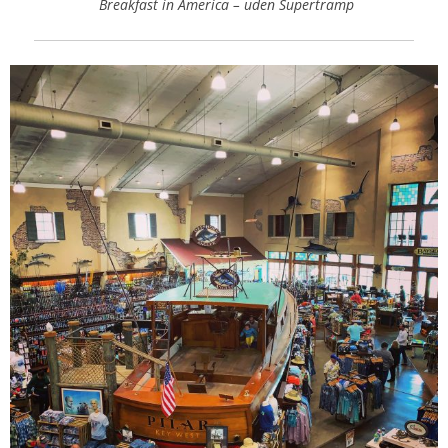
Breakfast in America – uden Supertramp