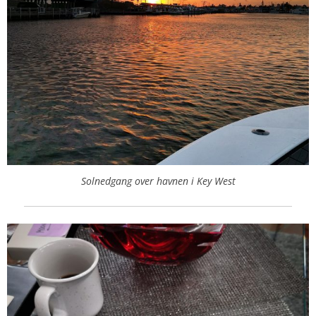
Solnedgang over havnen i Key West