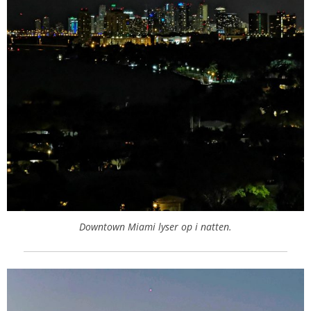
Downtown Miami lyser op i natten.