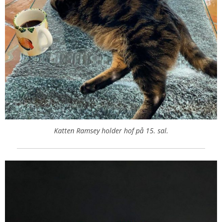
Katten Ramsey holder hof på 15. sal.