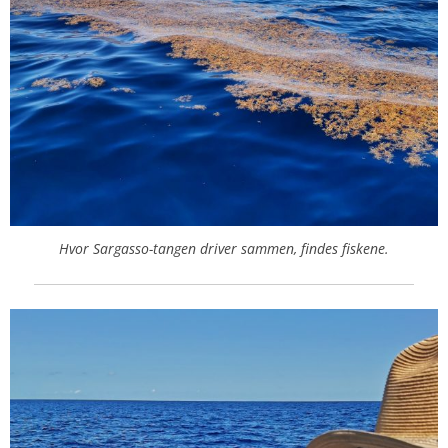
Hvor Sargasso-tangen driver sammen, findes fiskene.