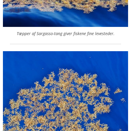
Tæpper af Sargasso-tang giver fiskene fine levesteder.