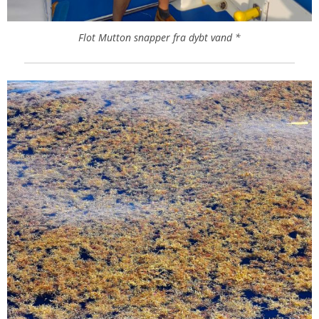
Flot Mutton snapper fra dybt vand *