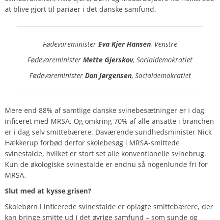
at blive gjort til pariaer i det danske samfund.
Fødevareminister
Eva Kjer Hansen
, Venstre
Fødevareminister
Mette Gjerskov
, Socialdemokratiet
Fødevareminister
Dan Jørgensen
, Socialdemokratiet
Mere end 88% af samtlige danske svinebesætninger er i dag
inficeret med MRSA. Og omkring 70% af alle ansatte i branchen
er i dag selv smittebærere. Daværende sundhedsminister Nick
Hækkerup forbød derfor skolebesøg i MRSA-smittede
svinestalde, hvilket er stort set alle konventionelle svinebrug.
Kun de økologiske svinestalde er endnu så nogenlunde fri for
MRSA.
Slut med at kysse grisen?
Skolebørn i inficerede svinestalde er oplagte smittebærere, der
kan bringe smitte ud i det øvrige samfund – som sunde og