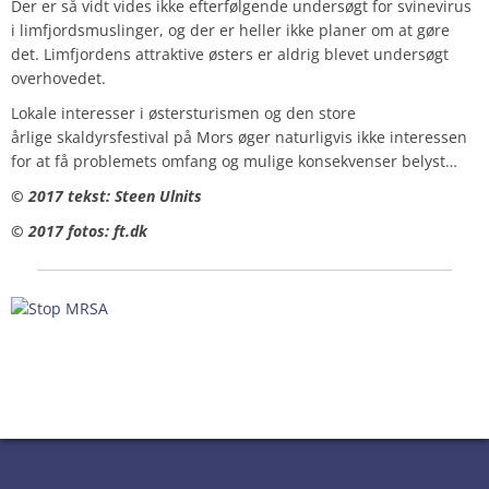
Der er så vidt vides ikke efterfølgende undersøgt for svinevirus
i limfjordsmuslinger, og der er heller ikke planer om at gøre
det. Limfjordens attraktive østers er aldrig blevet undersøgt
overhovedet.
Lokale interesser i østersturismen og den store
årlige skaldyrsfestival på Mors øger naturligvis ikke interessen
for at få problemets omfang og mulige konsekvenser belyst…
© 2017 tekst: Steen Ulnits
© 2017 fotos: ft.dk