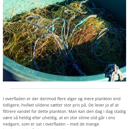
I overfladen er der derimod flere alger og mere plankton end
tidligere, hvilket sildene sætter stor pris på. De lever jo af at
filtrere vandet for dette plankton. Man kan den dag i dag stadig
være så heldig eller uheldig, at en stor stime sild går i ens
nedgarn, som er sat i overfladen – med de mange