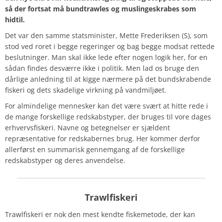
så der fortsat må bundtrawles og muslingeskrabes som
hidtil.
Det var den samme statsminister, Mette Frederiksen (S), som
stod ved roret i begge regeringer og bag begge modsat rettede
beslutninger. Man skal ikke lede efter nogen logik her, for en
sådan findes desværre ikke i politik. Men lad os bruge den
dårlige anledning til at kigge nærmere på det bundskrabende
fiskeri og dets skadelige virkning på vandmiljøet.
For almindelige mennesker kan det være svært at hitte rede i
de mange forskellige redskabstyper, der bruges til vore dages
erhvervsfiskeri. Navne og betegnelser er sjældent
repræsentative for redskabernes brug. Her kommer derfor
allerførst en summarisk gennemgang af de forskellige
redskabstyper og deres anvendelse.
Trawlfiskeri
Trawlfiskeri er nok den mest kendte fiskemetode, der kan