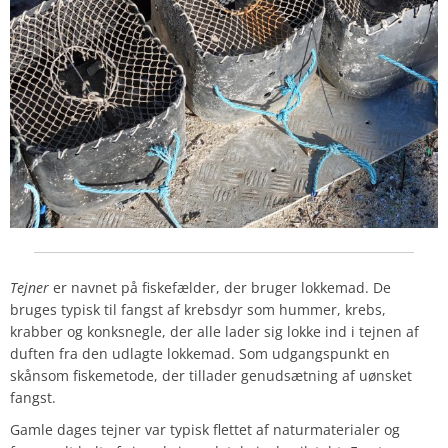
Tejner
er navnet på fiskefælder, der bruger lokkemad. De
bruges typisk til fangst af krebsdyr som hummer, krebs,
krabber og konksnegle, der alle lader sig lokke ind i tejnen af
duften fra den udlagte lokkemad. Som udgangspunkt en
skånsom fiskemetode, der tillader genudsætning af uønsket
fangst.
Gamle dages tejner var typisk flettet af naturmaterialer og