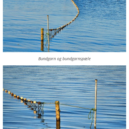
Bundgarn og bundgarnspæle