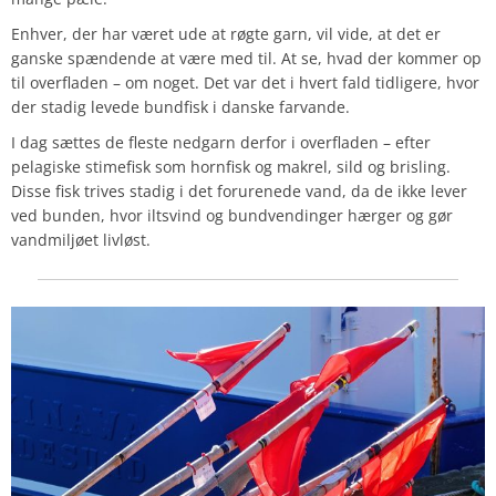
Enhver, der har været ude at røgte garn, vil vide, at det er
ganske spændende at være med til. At se, hvad der kommer op
til overfladen – om noget. Det var det i hvert fald tidligere, hvor
der stadig levede bundfisk i danske farvande.
I dag sættes de fleste nedgarn derfor i overfladen – efter
pelagiske stimefisk som hornfisk og makrel, sild og brisling.
Disse fisk trives stadig i det forurenede vand, da de ikke lever
ved bunden, hvor iltsvind og bundvendinger hærger og gør
vandmiljøet livløst.