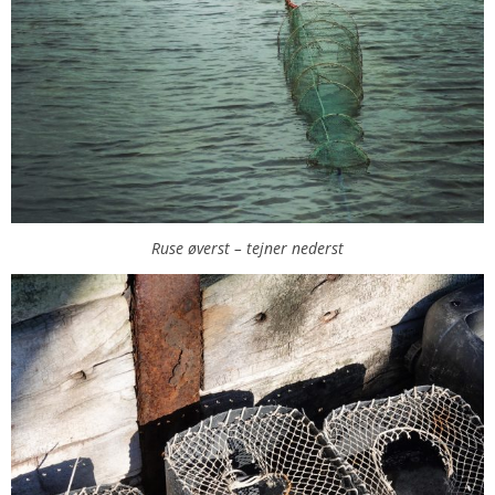
Ruse øverst – tejner nederst