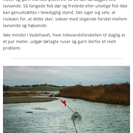
lavvande. Så fangede fisk dør og fredede eller ulovlige fisk ikke
kan genudsættes i levedygtig stand. Det siger sig selv, at
risikoen for, at dette sker, vokser med stigende forskel mellem
lavvande og højvande.
Ikke mindst i Vadehavet, hvor tidevandsforskellen til daglig er
et par meter, udgør tørlagte ruser og garn derfor et reelt
problem.