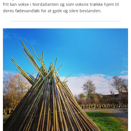
frit kan vokse i Nordatlanten og som voksne trække hjem til
deres fødevandløb for at gyde og sikre bestanden.