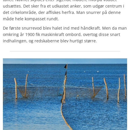
udsættes. Det sker fra et udkastet anker, som udgør centrum i
det cirkelområde, der affiskes herfra. Man snurrer på denne
måde hele kompasset rundt.
De første snurrevod blev halet ind med håndkraft. Men da man
omkring år 1900 fik maskinkraft ombord, overtog disse snart
indhalingen, og redskaberne blev hurtigt større.