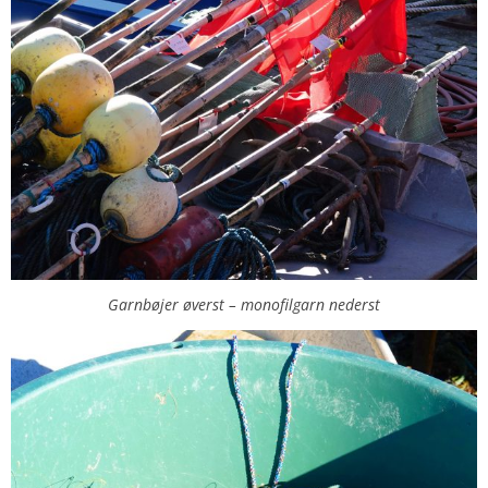
Garnbøjer øverst – monofilgarn nederst