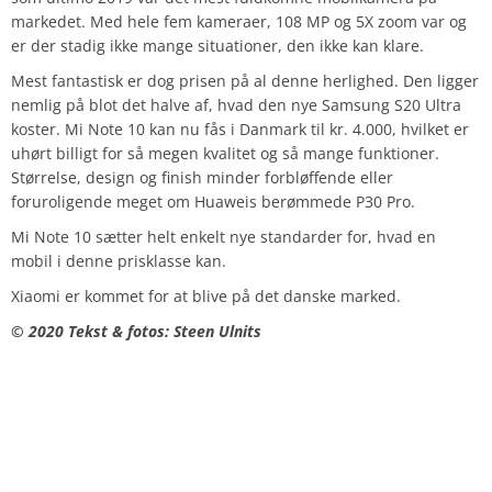
markedet. Med hele fem kameraer, 108 MP og 5X zoom var og
er der stadig ikke mange situationer, den ikke kan klare.
Mest fantastisk er dog prisen på al denne herlighed. Den ligger
nemlig på blot det halve af, hvad den nye Samsung S20 Ultra
koster. Mi Note 10 kan nu fås i Danmark til kr. 4.000, hvilket er
uhørt billigt for så megen kvalitet og så mange funktioner.
Størrelse, design og finish minder forbløffende eller
foruroligende meget om Huaweis berømmede P30 Pro.
Mi Note 10 sætter helt enkelt nye standarder for, hvad en
mobil i denne prisklasse kan.
Xiaomi er kommet for at blive på det danske marked.
© 2020 Tekst & fotos: Steen Ulnits