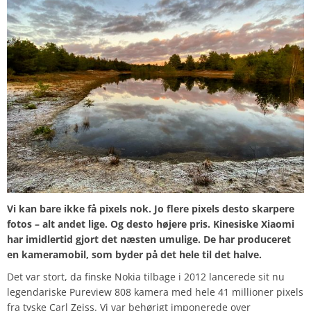
Vi kan bare ikke få pixels nok. Jo flere pixels desto skarpere
fotos – alt andet lige. Og desto højere pris. Kinesiske Xiaomi
har imidlertid gjort det næsten umulige. De har produceret
en kameramobil, som byder på det hele til det halve.
Det var stort, da finske Nokia tilbage i 2012 lancerede sit nu
legendariske Pureview 808 kamera med hele 41 millioner pixels
fra tyske Carl Zeiss. Vi var behørigt imponerede over