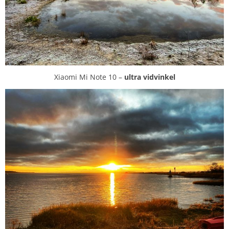
Xiaomi Mi Note 10 –
ultra
vidvinkel