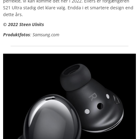
perfekte, vi kan komme det her i 2022. Ellers er forgængeren
S21 Ultra stadig det klare valg. Endda i et smartere design end
dette års.
© 2022 Steen Ulnits
Produktfotos
: Samsung.com