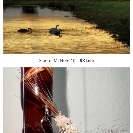
Xiaomi Mi Note 10 –
5X
tele