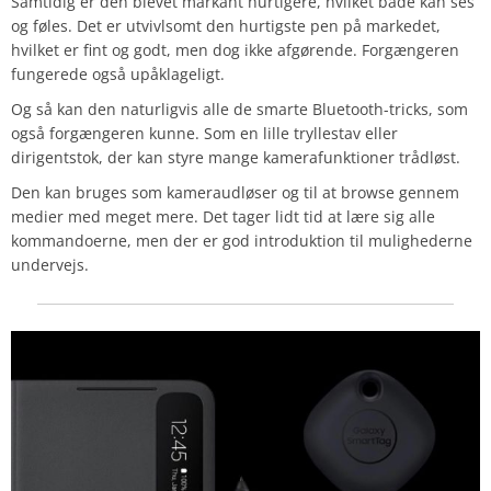
Samtidig er den blevet markant hurtigere, hvilket både kan ses
og føles. Det er utvivlsomt den hurtigste pen på markedet,
hvilket er fint og godt, men dog ikke afgørende. Forgængeren
fungerede også upåklageligt.
Og så kan den naturligvis alle de smarte Bluetooth-tricks, som
også forgængeren kunne. Som en lille tryllestav eller
dirigentstok, der kan styre mange kamerafunktioner trådløst.
Den kan bruges som kameraudløser og til at browse gennem
medier med meget mere. Det tager lidt tid at lære sig alle
kommandoerne, men der er god introduktion til mulighederne
undervejs.