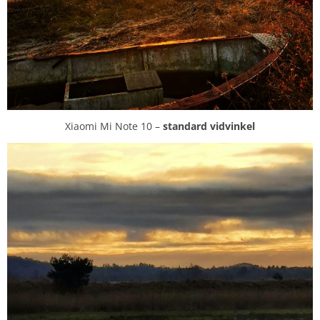
Xiaomi Mi Note 10 –
standard vidvinkel