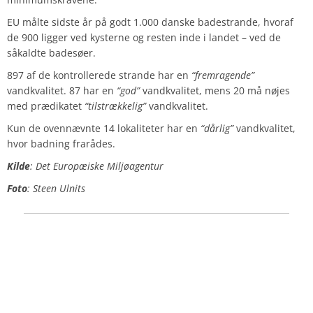
EU målte sidste år på godt 1.000 danske badestrande, hvoraf
de 900 ligger ved kysterne og resten inde i landet – ved de
såkaldte badesøer.
897 af de kontrollerede strande har en
“fremragende”
vandkvalitet. 87 har en
“god”
vandkvalitet, mens 20 må nøjes
med prædikatet
“tilstrækkelig”
vandkvalitet.
Kun de ovennævnte 14 lokaliteter har en
“dårlig”
vandkvalitet,
hvor badning frarådes.
Kilde
: Det Europæiske Miljøagentur
Foto
: Steen Ulnits