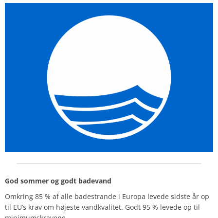
God sommer og godt badevand
Omkring 85 % af alle badestrande i Europa levede sidste år op
til EU’s krav om højeste vandkvalitet. Godt 95 % levede op til
minimumskravene.