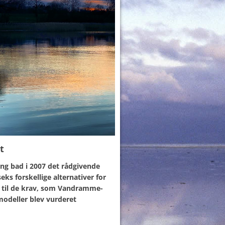
t
ng bad i 2007 det rådgivende
ks forskellige alternativer for
d til de krav, som Vandramme-
smodeller blev vurderet