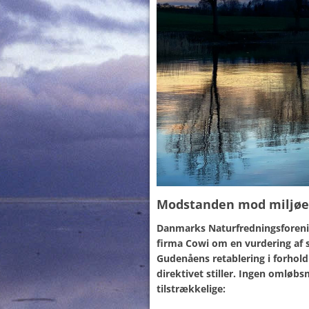
Modstanden mod miljøe
Danmarks Naturfredningsforeni
firma Cowi om en vurdering af se
Gudenåens retablering i forhol
direktivet stiller. Ingen omløb
tilstrækkelige: