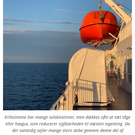
Ertholmene har mange solskinstimer, men dækkes ofte at tæt tåge
eller havgus, som reducerer sigtbarheden til næsten ingenting. Da
der samtidig sejler mange store skibe gennem denne del af