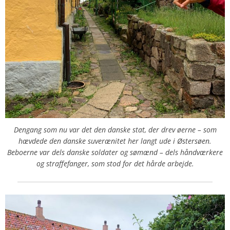
Dengang som nu var det den danske stat, der drev øerne – som
hævdede den danske suverænitet her langt ude i Østersøen.
Beboerne var dels danske soldater og sømænd – dels håndværkere
og straffefanger, som stod for det hårde arbejde.