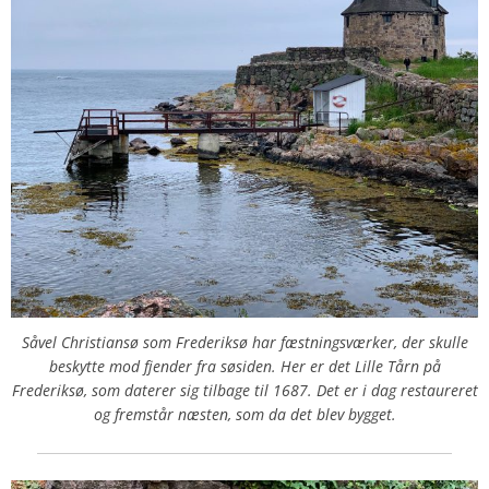
Såvel Christiansø som Frederiksø har fæstningsværker, der skulle
beskytte mod fjender fra søsiden. Her er det Lille Tårn på
Frederiksø, som daterer sig tilbage til 1687. Det er i dag restaureret
og fremstår næsten, som da det blev bygget.