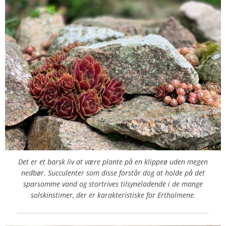
Det er et barsk liv at være plante på en klippeø uden megen
nedbør. Succulenter som disse forstår dog at holde på det
sparsomme vand og stortrives tilsyneladende i de mange
solskinstimer, der er karakteristiske for Ertholmene.