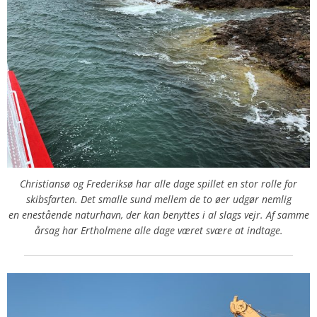
Christiansø og Frederiksø har alle dage spillet en stor rolle for
skibsfarten. Det smalle sund mellem de to øer udgør nemlig
en enestående naturhavn, der kan benyttes i al slags vejr. Af samme
årsag har Ertholmene alle dage været svære at indtage.