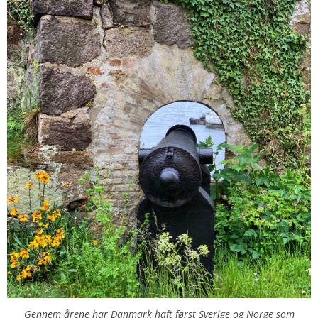
Gennem årene har Danmark haft først Sverige og Norge som