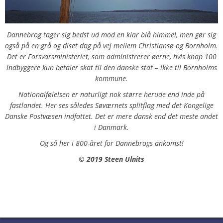
Dannebrog tager sig bedst ud mod en klar blå himmel, men gør sig
også på en grå og diset dag på vej mellem Christiansø og Bornholm.
Det er Forsvarsministeriet, som administrerer øerne, hvis knap 100
indbyggere kun betaler skat til den danske stat – ikke til Bornholms
kommune.
Nationalfølelsen er naturligt nok større herude end inde på
fastlandet. Her ses således Søværnets splitflag med det Kongelige
Danske Postvæsen indfattet. Det er mere dansk end det meste andet
i Danmark.
Og så her i 800-året for Dannebrogs ankomst!
© 2019 Steen Ulnits