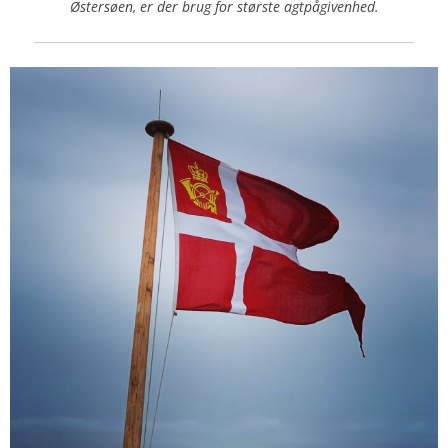
Østersøen, er der brug for største agtpågivenhed.