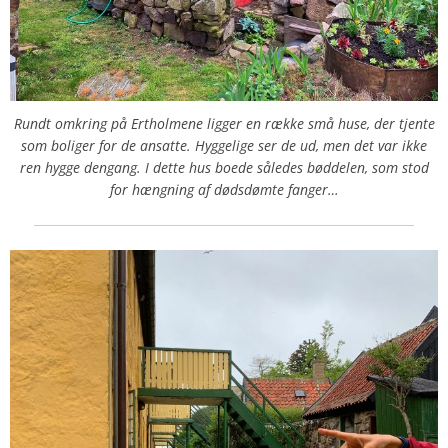
Rundt omkring på Ertholmene ligger en række små huse, der tjente
som boliger for de ansatte. Hyggelige ser de ud, men det var ikke
ren hygge dengang. I dette hus boede således bøddelen, som stod
for hængning af dødsdømte fanger…