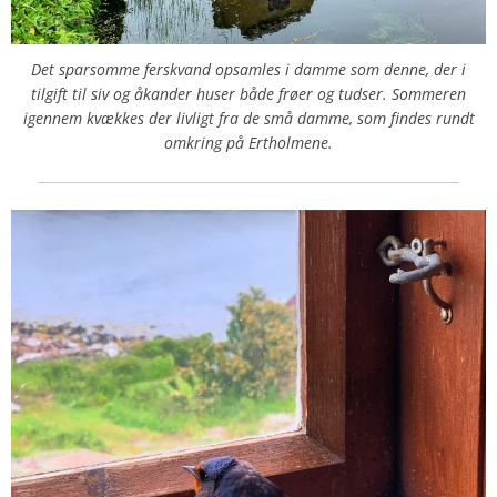
Det sparsomme ferskvand opsamles i damme som denne, der i
tilgift til siv og åkander huser både frøer og tudser. Sommeren
igennem kvækkes der livligt fra de små damme, som findes rundt
omkring på Ertholmene.