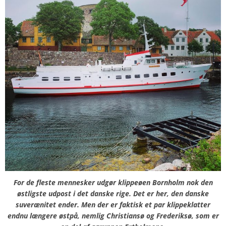
For de fleste mennesker udgør klippeøen Bornholm nok den
østligste udpost i det danske rige. Det er her, den danske
suverænitet ender. Men der er faktisk et par klippeklatter
endnu længere østpå, nemlig Christiansø og Frederiksø, som er