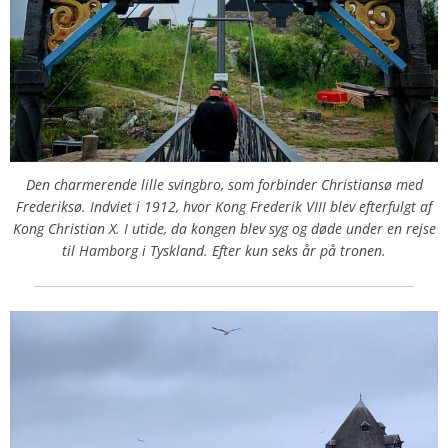
Den charmerende lille svingbro, som forbinder Christiansø med
Frederiksø. Indviet i 1912, hvor Kong Frederik VIII blev efterfulgt af
Kong Christian X. I utide, da kongen blev syg og døde under en rejse
til Hamborg i Tyskland. Efter kun seks år på tronen.