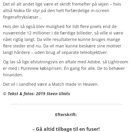
Det vil alt andet lige være et skridt fremefter på vejen – hvis
altså Nokia får styr på den helt forfærdelige in-screen
fingeraftrykslæser…
Hvis der så også blev mulighed for lidt flere pixels end de
nuværende 12 millioner i de færdige billeder, så ville vi være
nået rigtig langt. Da ville resultaterne kunne bruges mange
flere steder end nu. Da vil man kunne beskære sine motiver
langt hårdere – uden brug af separate teleobjektiver.
Og lav så lige afslutningsvis en aftale med Adobe, så Lightroom
er med i Pureview købsprisen. Én gang for alle. De to behøver
hinanden.
Det vil i sandhed være a Match made in Heaven.
© Tekst & fotos: 2019 Steen Ulnits
Efterskrift:
– Gå altid tilbage til en fuser!