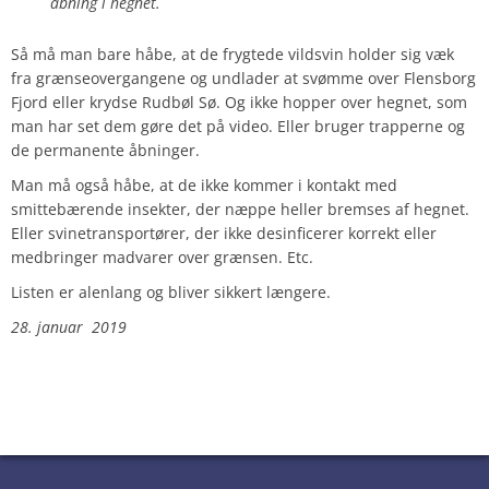
åbning i hegnet.
Så må man bare håbe, at de frygtede vildsvin holder sig væk
fra grænseovergangene og undlader at svømme over Flensborg
Fjord eller krydse Rudbøl Sø. Og ikke hopper over hegnet, som
man har set dem gøre det på video. Eller bruger trapperne og
de permanente åbninger.
Man må også håbe, at de ikke kommer i kontakt med
smittebærende insekter, der næppe heller bremses af hegnet.
Eller svinetransportører, der ikke desinficerer korrekt eller
medbringer madvarer over grænsen. Etc.
Listen er alenlang og bliver sikkert længere.
28. januar 2019