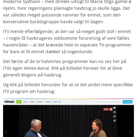
moderne Sydhavn – med direkte udsigt til Marsk Stigs gamle ø
Hjelm, hvor regeringens planlagte havbrug jo skulle ligge. Det
var således meget passende rammer for emnet, som den
konservative byrådsgruppe havde valgt til dagen.
ITV mente efterfølgende, at der var så meget godt stof i emnet
– i nogle få havbrugeres voldsomme forurening af vore fælles
havområder – at det krævede hele to separate TV-programmer
for bare at få emnet dækket så nogenlunde.
Det første af de to halvtimes programmer kan nu ses her på
ITVs egen Vimeo-kanal. Klik på billedet herover for at blive
generelt klogere på havbrug.
Og klik på billedet herunder for at se det andet mere specifikke
ITV
program om havbrug: