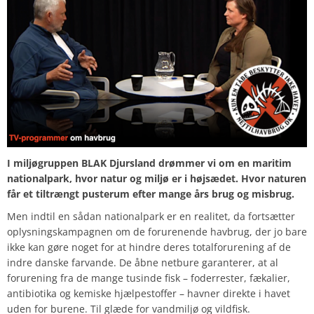
I miljøgruppen BLAK Djursland drømmer vi om en maritim
nationalpark, hvor natur og miljø er i højsædet. Hvor naturen
får et tiltrængt pusterum efter mange års brug og misbrug.
Men indtil en sådan nationalpark er en realitet, da fortsætter
oplysningskampagnen om de forurenende havbrug, der jo bare
ikke kan gøre noget for at hindre deres totalforurening af de
indre danske farvande. De åbne netbure garanterer, at al
forurening fra de mange tusinde fisk – foderrester, fækalier,
antibiotika og kemiske hjælpestoffer – havner direkte i havet
uden for burene. Til glæde for vandmiljø og vildfisk.