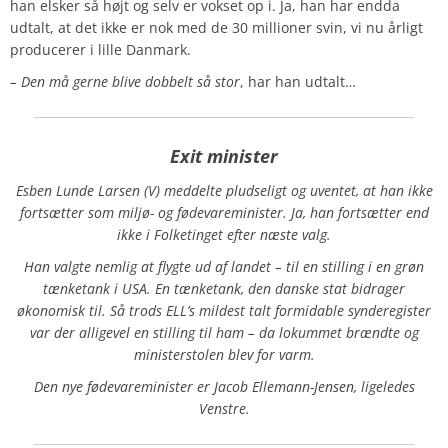
han elsker så højt og selv er vokset op i. Ja, han har endda
udtalt, at det ikke er nok med de 30 millioner svin, vi nu årligt
producerer i lille Danmark.
– Den må gerne blive dobbelt så stor
, har han udtalt…
Exit minister
Esben Lunde Larsen (V) meddelte pludseligt og uventet, at han ikke
fortsætter som miljø- og fødevareminister. Ja, han fortsætter end
ikke i Folketinget efter næste valg.
Han valgte nemlig at flygte ud af landet – til en stilling i en grøn
tænketank i USA. En tænketank, den danske stat bidrager
økonomisk til. Så trods ELL’s mildest talt formidable synderegister
var der alligevel en stilling til ham – da lokummet brændte og
ministerstolen blev for varm.
Den nye fødevareminister er Jacob Ellemann-Jensen, ligeledes
Venstre.