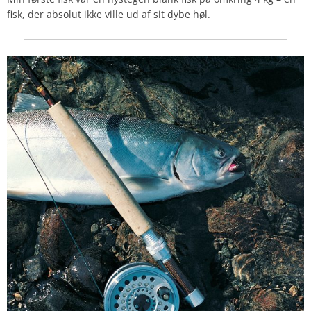
fisk, der absolut ikke ville ud af sit dybe høl.