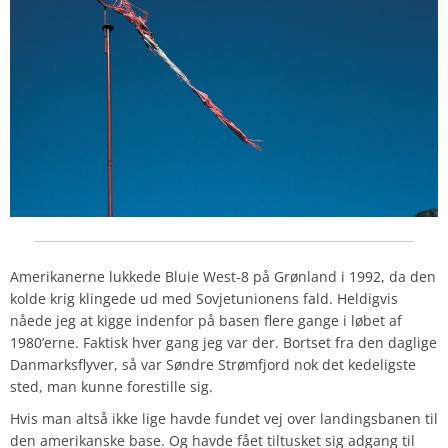
Amerikanerne lukkede Bluie West-8 på Grønland i 1992, da den
kolde krig klingede ud med Sovjetunionens fald. Heldigvis
nåede jeg at kigge indenfor på basen flere gange i løbet af
1980’erne. Faktisk hver gang jeg var der. Bortset fra den daglige
Danmarksflyver, så var Søndre Strømfjord nok det kedeligste
sted, man kunne forestille sig.
Hvis man altså ikke lige havde fundet vej over landingsbanen til
den amerikanske base. Og havde fået tiltusket sig adgang til