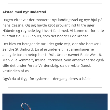
Afsted med nyt understel
Dagen efter var der monteret nyt landingsstel og nye hjul på
hans Cessna. Og jeg havde købt proviant ind til tre uger.
Håbede og regnede jeg i hvert fald med. Vi kunne derfor lette
til aftalt tid: 1000 hours, som det hedder i de kredse.
Det blev en betagende tur i det gode vejr, der ofte hersker i
Søndre Strømfjord. En af grundene til, at amerikanerne
anlagde basen netop her i 1941. Under navnet Bluie West-8.
Man ville komme tyskerne i forkøbet. Som amerikanerne også
ville det under Første Verdenskrig, da de købte Dansk
Vestindien af os.
Også da af frygt for tyskerne – dengang deres u-både.