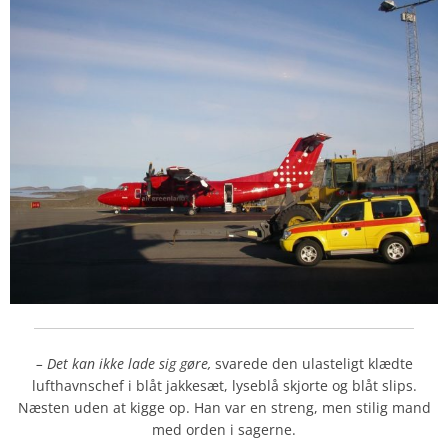
– Det kan ikke lade sig gøre,
svarede den ulasteligt klædte
lufthavnschef i blåt jakkesæt, lyseblå skjorte og blåt slips.
Næsten uden at kigge op. Han var en streng, men stilig mand
med orden i sagerne.