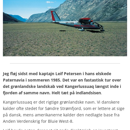
Jeg fløj sidst med kaptajn Leif Petersen i hans elskede
Paternavia i sommeren 1985. Det var en fastastisk tur over
det grønlandske landskab ved Kangerlussuaq længst inde i
fjorden af samme navn. Helt tæt på indlandsisen
.
Kangerlussuaq er det rigtige grønlandske navn. Vi danskere
kalder ofte stedet for Søndre Strømfjord, som er lettere at sige
på dansk, mens amerikanerne kalder den nedlagte base fra
Anden Verdenskrig for Bluie West-8.